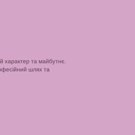
й характер та майбутнє.
рофесійний шлях та