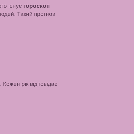
ого існує
гороскоп
людей. Такий прогноз
 Кожен рік відповідає