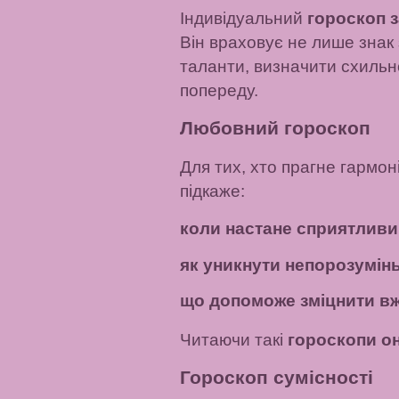
Індивідуальний
гороскоп 
Він враховує не лише знак 
таланти, визначити схильно
попереду.
Любовний гороскоп
Для тих, хто прагне гармон
підкаже:
коли настане сприятливи
як уникнути непорозумінь
що допоможе зміцнити вж
Читаючи такі
гороскопи о
Гороскоп сумісності