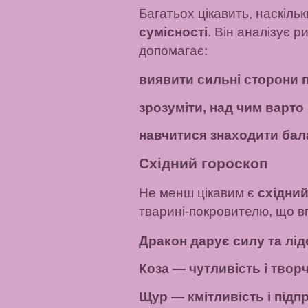
Багатьох цікавить, наскіль
сумісності
. Він аналізує 
допомагає:
виявити сильні сторони 
зрозуміти, над чим варто
навчитися знаходити бала
Східний гороскоп
Не менш цікавим є
східний
тварині-покровителю, що в
Дракон дарує силу та лід
Коза — чутливість і творч
Щур — кмітливість і підп