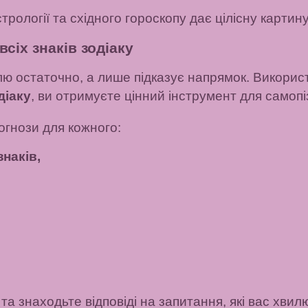
рології та східного гороскопу дає цілісну картину
сіх знаків зодіаку
лю остаточно, а лише підказує напрямок. Викори
діаку
, ви отримуєте цінний інструмент для самопі
огнози для кожного:
наків,
та знаходьте відповіді на запитання, які вас хвил