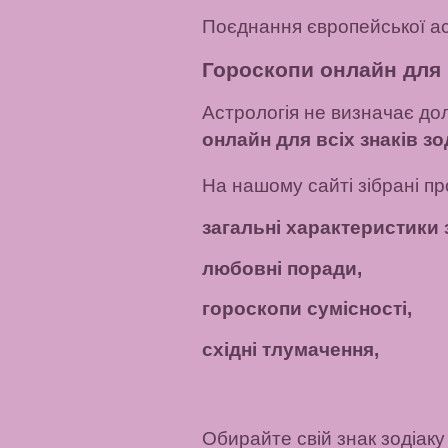
Поєднання європейської аст
Гороскопи онлайн для в
Астрологія не визначає до
онлайн для всіх знаків зо
На нашому сайті зібрані пр
загальні характеристики з
любовні поради,
гороскопи сумісності,
східні тлумачення,
Обирайте свій знак зодіаку 