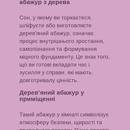
абажур з дерева
Сон, у якому ви торкаєтеся,
шліфуєте або виготовляєте
дерев’яний абажур, означає
процес внутрішнього зростання,
самопізнання та формування
міцного фундаменту. Це знак того,
що ви готові вкладати час і
зусилля у справи, які мають
довготривалу цінність.
Дерев’яний абажур у
приміщенні
Такий абажур у кімнаті символізує
атмосферу безпеки, щирості та