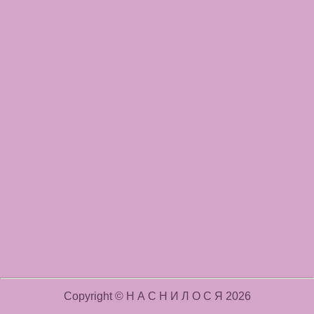
Copyright © Н А С Н И Л О С Я 2026