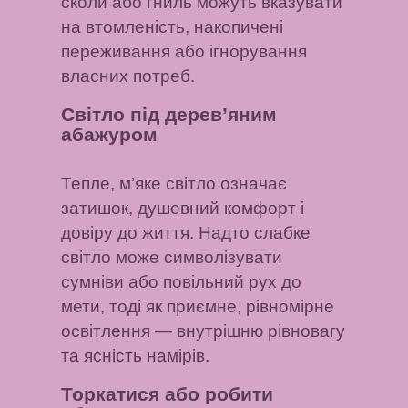
сколи або гниль можуть вказувати
на втомленість, накопичені
переживання або ігнорування
власних потреб.
Світло під дерев’яним
абажуром
Тепле, м’яке світло означає
затишок, душевний комфорт і
довіру до життя. Надто слабке
світло може символізувати
сумніви або повільний рух до
мети, тоді як приємне, рівномірне
освітлення — внутрішню рівновагу
та ясність намірів.
Торкатися або робити