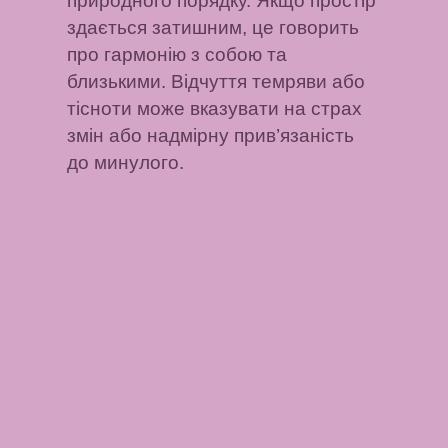
природного порядку. Якщо простір
здається затишним, це говорить
про гармонію з собою та
близькими. Відчуття темряви або
тісноти може вказувати на страх
змін або надмірну прив’язаність
до минулого.