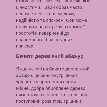
стабільність і зв’язок з внутрішніми
цінностями. Такий образ часто
асоціюється з теплом дому,
надійністю та спокоєм. Сон може
вказувати на потребу в гармонії,
простоті й поверненні до
справжнього, без штучних
прикрас.
Бачити дерев’яний абажур
Якщо уві сні ви бачите дерев’яний
абажур, це знак внутрішньої
зрілості та прагнення опори.
Міцне, добре оброблене дерево
символізує впевненість, терпіння і
поступовий розвиток. Тріщини,