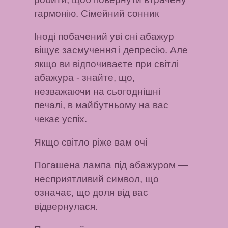
гармонію. Сімейний сонник
Іноді побачений уві сні абажур
віщує засмучення і депресію. Але
якщо ви відпочиваєте при світлі
абажура - знайте, що,
незважаючи на сьогоднішні
печалі, в майбутньому на вас
чекає успіх.
Якщо світло ріже вам очі
Погашена лампа під абажуром
—
несприятливий символ, що
означає, що доля від вас
відвернулася.