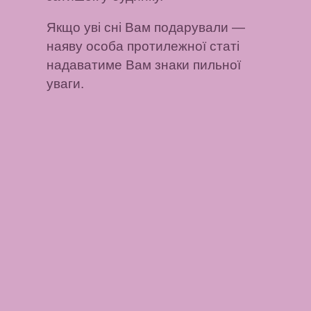
Якщо уві сні Вам подарували
—
наяву особа протилежної статі
надаватиме Вам знаки пильної
уваги.