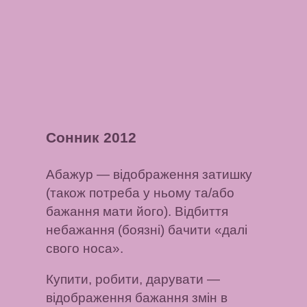
Сонник 2012
Абажур
— відображення затишку
(також потреба у ньому та/або
бажання мати його). Відбиття
небажання (боязні) бачити «далі
свого носа».
Купити, робити, дарувати
—
відображення бажання змін в