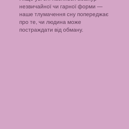
незвичайної чи гарної форми —
наше тлумачення сну попереджає
про те, чи людина може
постраждати від обману.