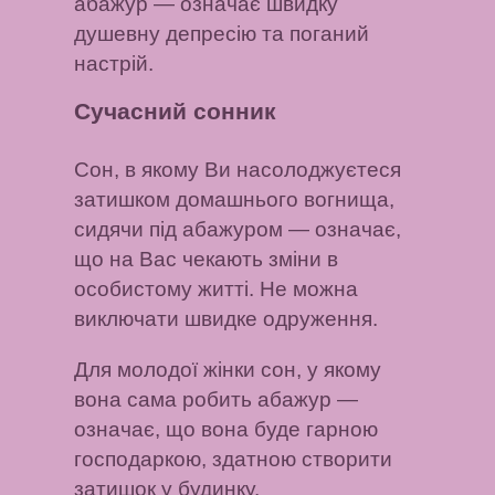
абажур
— означає швидку
душевну депресію та поганий
настрій.
Сучасний сонник
Сон, в якому Ви насолоджуєтеся
затишком домашнього вогнища,
сидячи під абажуром
— означає,
що на Вас чекають зміни в
особистому житті. Не можна
виключати швидке одруження.
Для молодої жінки сон, у якому
вона сама робить абажур
—
означає, що вона буде гарною
господаркою, здатною створити
затишок у будинку.