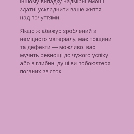
іншому випадку надмірні емоції
здатні ускладнити ваше життя.
над почуттями.
Якщо ж абажур зроблений з
неміцного матеріалу, має тріщини
та дефекти
— можливо, вас
мучить ревнощі до чужого успіху
або в глибині душі ви побоюєтеся
поганих звісток.