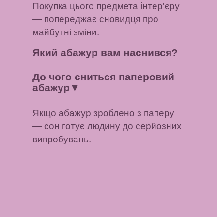
Покупка цього предмета інтер'єру
— попереджає сновидця про
майбутні зміни.
Який абажур вам наснився?
До чого сниться паперовий
абажур
▼
Якщо абажур зроблено з паперу
— сон готує людину до серйозних
випробувань.