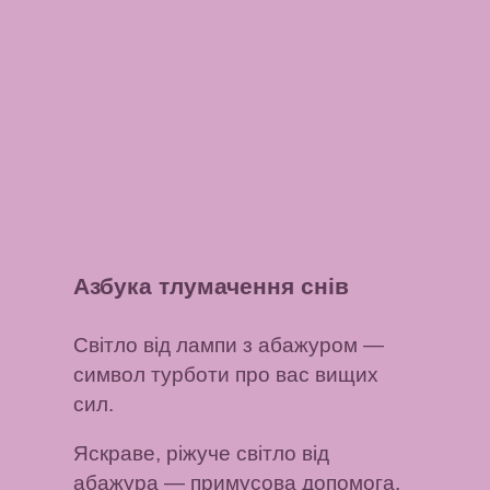
Азбука тлумачення снів
Світло від лампи з абажуром
—
символ турботи про вас вищих
сил.
Яскраве, ріжуче світло від
абажура
— примусова допомога.