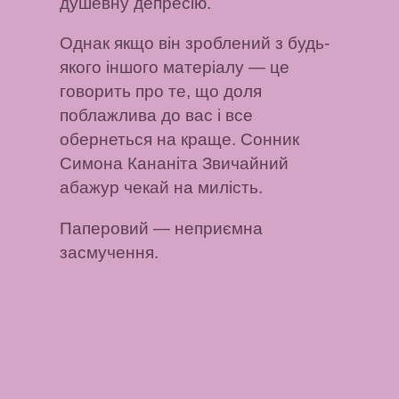
душевну депресію.
Однак якщо він зроблений з будь-
якого іншого матеріалу
— це
говорить про те, що доля
поблажлива до вас і все
обернеться на краще. Сонник
Симона Кананіта Звичайний
абажур чекай на милість.
Паперовий
— неприємна
засмучення.