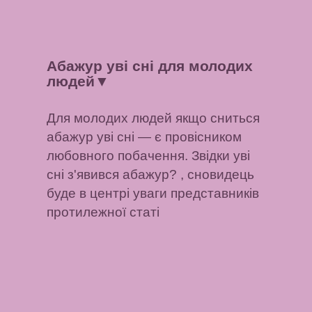
Абажур уві сні для молодих
людей
▼
Для молодих людей якщо сниться
абажур уві сні — є провісником
любовного побачення. Звідки уві
сні з'явився абажур? , сновидець
буде в центрі уваги представників
протилежної статі