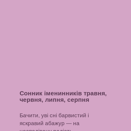
Сонник іменинників травня,
червня, липня, серпня
Бачити, уві сні барвистий і
яскравий абажур
— на