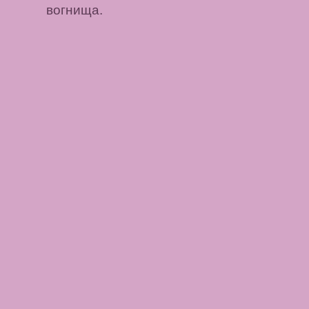
вогнища.