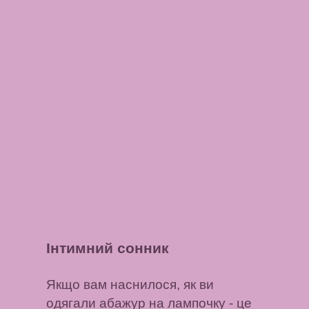
Інтимний сонник
Якщо вам наснилося, як ви
одягали абажур на лампочку
- це