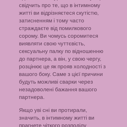
свідчить про те, що в інтимному
житті ви відрізняєтеся скутістю,
затисненням і тому часто
страждаєте від помилкового
сорому. Ви чомусь соромитеся
виявляти свою чуттєвість,
сексуальну палку по відношенню
до партнера, а він, у свою чергу,
розцінює це як прояв холодності з
вашого боку. Саме з цієї причини
будуть можливі сварки через
незадоволені бажання вашого
партнера.
Якщо уві сні ви протирали
,
значить, в інтимному житті ви
прагнете чіткого розподілу