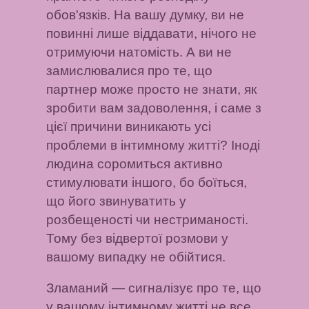
обов'язків. На вашу думку, ви не
повинні лише віддавати, нічого не
отримуючи натомість. А ви не
замислювалися про те, що
партнер може просто не знати, як
зробити вам задоволення, і саме з
цієї причини виникають усі
проблеми в інтимному житті? Іноді
людина соромиться активно
стимулювати іншого, бо боїться,
що його звинуватить у
розбещеності чи нестриманості.
Тому без відвертої розмови у
вашому випадку не обійтися.
Зламаний
— сигналізує про те, що
у вашому інтимному житті не все