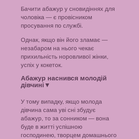
Бачити абажур у сновидіннях для
чоловіка — є провісником
просування по службі.
Однак, якщо він його зламає —
незабаром на нього чекає
прихильність норовливої ​​жінки,
успіх у кокеток.
Абажур наснився молодій
дівчині
▼
У тому випадку, якщо молода
дівчина сама уві сні збудує
абажур, то за сонником — вона
буде в житті успішною
господинею, творцем домашнього