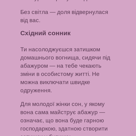
Без світла
— доля відвернулася
від вас.
Східний сонник
Ти насолоджуєшся затишком
домашнього вогнища, сидячи під
абажуром
— на тебе чекають
зміни в особистому житті. Не
можна виключати швидке
одруження.
Для молодої жінки сон, у якому
вона сама майструє абажур
—
означає, що вона буде гарною
господаркою, здатною створити