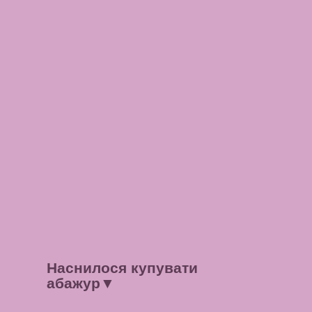
Наснилося купувати
абажур
▼