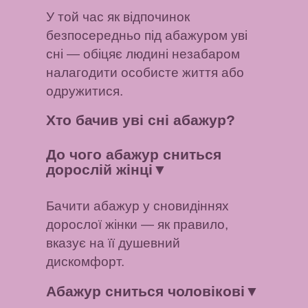
У той час як відпочинок
безпосередньо під абажуром уві
сні — обіцяє людині незабаром
налагодити особисте життя або
одружитися.
Хто бачив уві сні абажур?
До чого абажур сниться
дорослій жінці
▼
Бачити абажур у сновидіннях
дорослої жінки — як правило,
вказує на її душевний
дискомфорт.
Абажур сниться чоловікові
▼