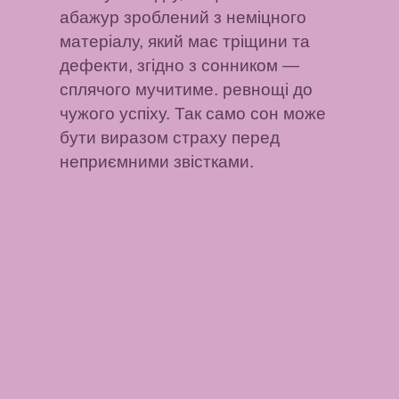
абажур зроблений з неміцного
матеріалу, який має тріщини та
дефекти, згідно з сонником —
сплячого мучитиме. ревнощі до
чужого успіху. Так само сон може
бути виразом страху перед
неприємними звістками.