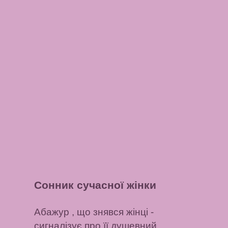
Сонник сучасної жінки
Абажур , що знявся жінці
-
сигналізує про її душевний