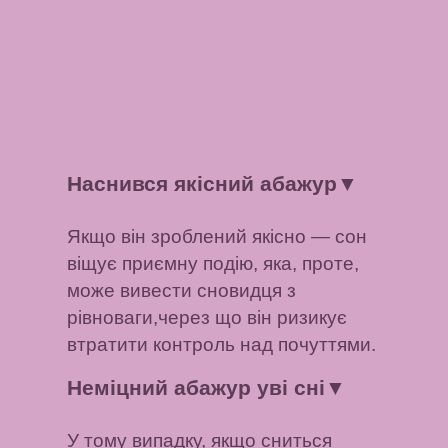
Наснився якісний абажур
▼
Якщо він зроблений якісно — сон
віщує приємну подію, яка, проте,
може вивести сновидця з
рівноваги,через що він ризикує
втратити контроль над почуттями.
Неміцний абажур уві сні
▼
У тому випадку, якщо сниться