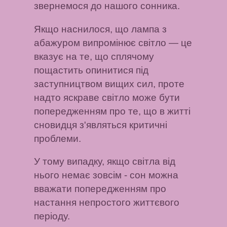
звернемося до нашого сонника.
Якщо наснилося, що лампа з
абажуром випромінює світло — це
вказує на те, що сплячому
пощастить опинитися під
заступництвом вищих сил, проте
надто яскраве світло може бути
попередженням про те, що в житті
сновидця з'являться критичні
проблеми.
У тому випадку, якщо світла від
нього немає зовсім - сон можна
вважати попередженням про
настання непростого життєвого
періоду.