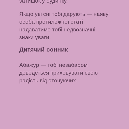
затишок у будинку.
Якщо уві сні тобі дарують
— наяву
особа протилежної статі
надаватиме тобі недвозначні
знаки уваги.
Дитячий сонник
Абажур
— тобі незабаром
доведеться приховувати свою
радість від оточуючих.