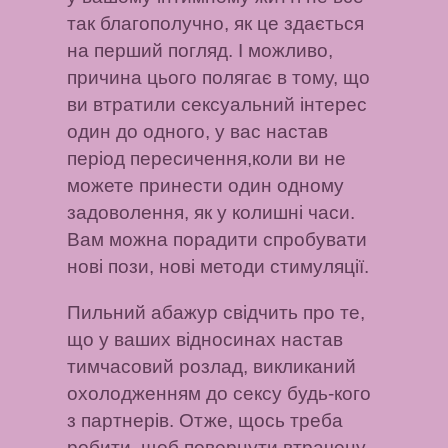
так благополучно, як це здається
на перший погляд. І можливо,
причина цього полягає в тому, що
ви втратили сексуальний інтерес
один до одного, у вас настав
період пересичення,коли ви не
можете принести один одному
задоволення, як у колишні часи.
Вам можна порадити спробувати
нові пози, нові методи стимуляції.
Пильний абажур
свідчить про те,
що у ваших відносинах настав
тимчасовий розлад, викликаний
охолодженням до сексу будь-кого
з партнерів. Отже, щось треба
робити, щоб повернути втрачену