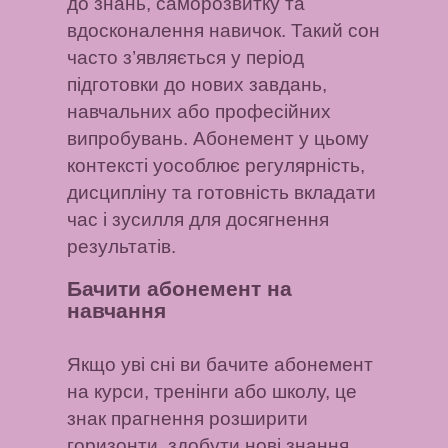
до знань, саморозвитку та
вдосконалення навичок. Такий сон
часто з’являється у період
підготовки до нових завдань,
навчальних або професійних
випробувань. Абонемент у цьому
контексті уособлює регулярність,
дисципліну та готовність вкладати
час і зусилля для досягнення
результатів.
Бачити абонемент на
навчання
Якщо уві сні ви бачите абонемент
на курси, тренінги або школу, це
знак прагнення розширити
горизонти, здобути нові знання