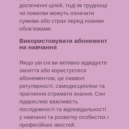
досягненні цілей, тоді як труднощі
чи помилки можуть означати
сумніви або страх перед новими
обов’язками.
Використовувати абонемент
на навчання
Якщо уві сні ви активно відвідуєте
заняття або користуєтеся
абонементом, це символ
регулярності, самодисципліни та
прагнення отримати знання. Сон
підкреслює важливість
послідовності та відповідальності
у навчанні та розвитку особистих і
професійних якостей.