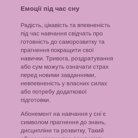
Емоції під час сну
Радість, цікавість та впевненість
під час навчання свідчать про
готовність до саморозвитку та
прагнення покращити свої
навички. Тривога, роздратування
або сум можуть означати страх
перед новими завданнями,
невпевненість у власних силах
або потребу додаткової
підготовки.
Абонемент на навчання у сні є
символом прагнення до знань,
дисципліни та розвитку. Такий