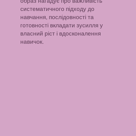
образ нагадує про важливість
систематичного підходу до
навчання, послідовності та
готовності вкладати зусилля у
власний ріст і вдосконалення
навичок.