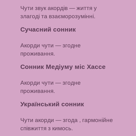
Чути звук акордів
— життя у
злагоді та взаєморозумінні.
Сучасний сонник
Акорди чути
— згодне
проживання.
Сонник Медіуму міс Хассе
Акорди чути
— згодне
проживання.
Український сонник
Чути акорди
— згода , гармонійне
співжиття з кимось.