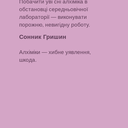
Побачити уві сні алхіміка в
обстановці середньовічної
лабораторії
— виконувати
порожню, невигідну роботу.
Сонник Гришин
Алхіміки
— хибне уявлення,
шкода.