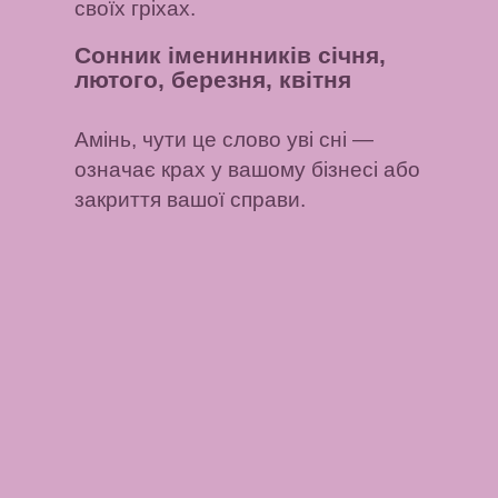
своїх гріхах.
Сонник іменинників січня,
лютого, березня, квітня
Амінь, чути це слово уві сні
—
означає крах у вашому бізнесі або
закриття вашої справи.