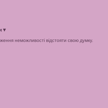
и
▼
ження неможливості відстояти свою думку.