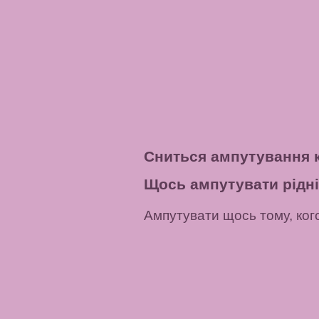
Сниться ампутування 
Щось ампутувати рідні
Ампутувати щось тому, ког