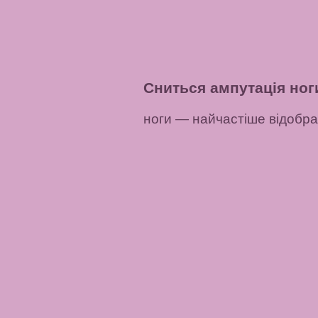
Сниться ампутація ног
ноги — найчастіше відобра