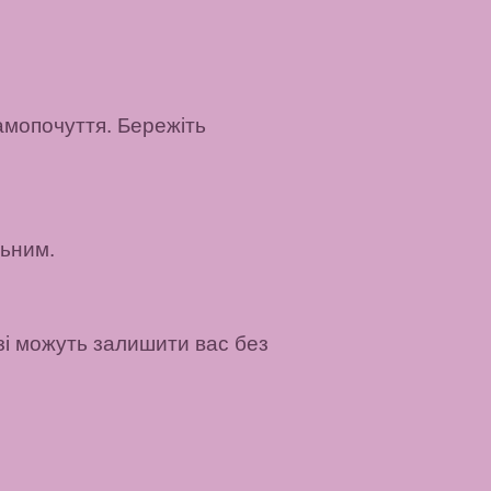
амопочуття. Бережіть
льним.
зі можуть залишити вас без