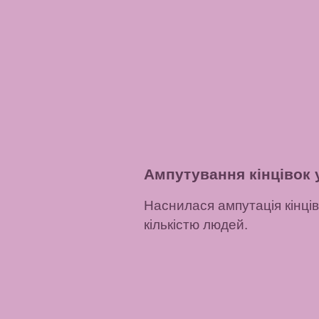
Ампутування кінцівок у
Наснилася ампутація кінці
кількістю людей.