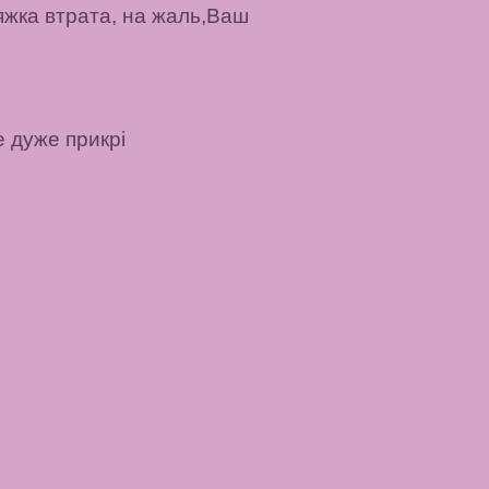
Тяжка втрата, на жаль,Ваш
 дуже прикрі