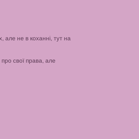
 але не в коханні, тут на
про свої права, але