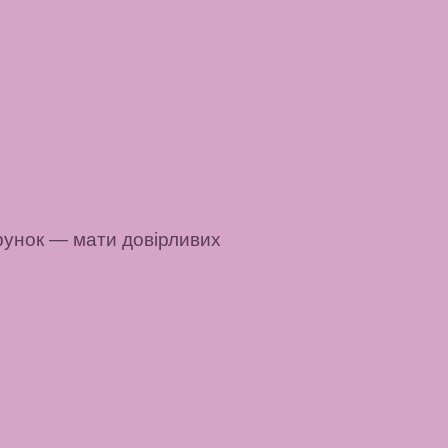
рунок
— мати довірливих