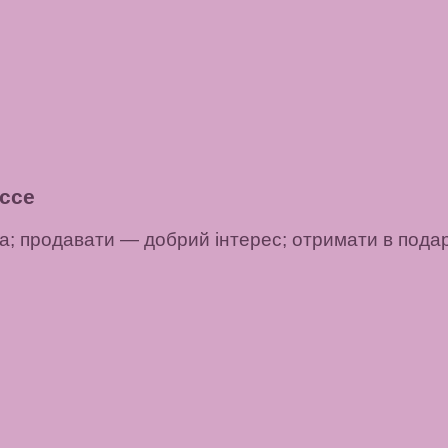
ссе
а;
продавати
— добрий інтерес;
отримати в пода