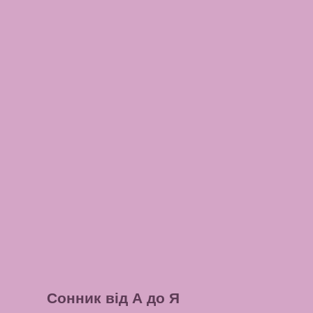
Сонник від А до Я