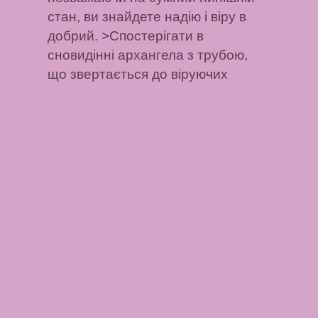
стан, ви знайдете надію і віру в
добрий. >Спостерігати в
сновидінні архангела з трубою,
що звертається до віруючих