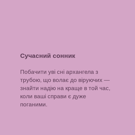
Сучасний сонник
Побачити уві сні архангела з
трубою, що волає до віруючих
—
знайти надію на краще в той час,
коли ваші справи є дуже
поганими.