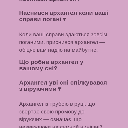
Наснився архангел коли ваші
справи погані
▼
Коли ваші справи здаються зовсім
поганими, приснився архангел —
обіцяє вам надію на майбутнє.
Що робив архангел у
вашому сні?
Архангел уві сні спілкувався
з віруючими
▼
Архангел із трубою в руці, що
звертає свою промову до
віруючих — означає, що
незважаючи на сумний нинішній