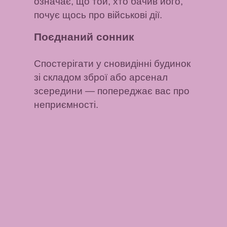
означає, що той, хто бачив його,
почує щось про військові дії.
Поєднаний сонник
Спостерігати у сновидінні будинок
зі складом зброї або арсенал
зсередини
— попереджає вас про
неприємності.