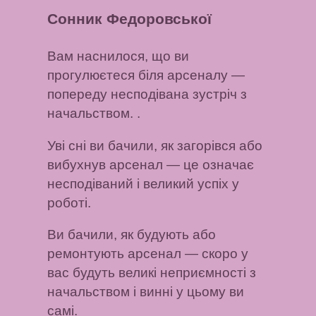
Сонник Федоровської
Вам наснилося, що ви
прогулюєтеся біля арсеналу —
попереду несподівана зустріч з
начальством. .
Уві сні ви бачили, як загорівся або
вибухнув арсенал
— це означає
несподіваний і великий успіх у
роботі.
Ви бачили, як будують або
ремонтують арсенал
— скоро у
вас будуть великі неприємності з
начальством і винні у цьому ви
самі.