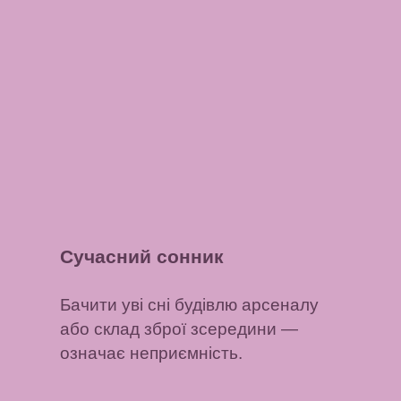
Сучасний сонник
Бачити уві сні будівлю арсеналу
або склад зброї зсередини
—
означає неприємність.