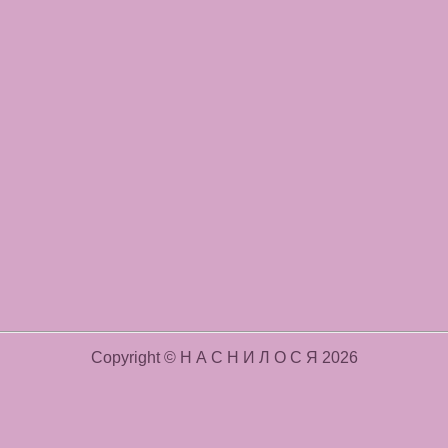
Copyright © Н А С Н И Л О С Я 2026