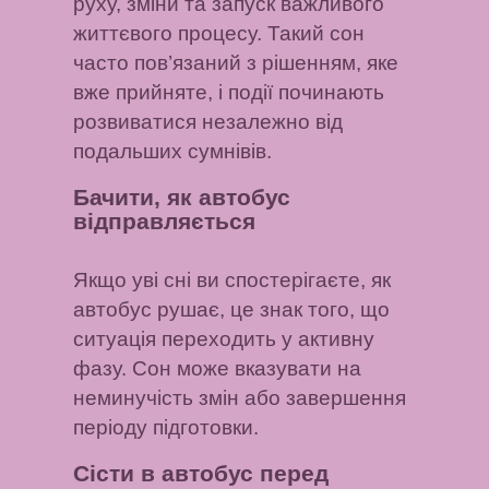
руху, зміни та запуск важливого
життєвого процесу. Такий сон
часто пов’язаний з рішенням, яке
вже прийняте, і події починають
розвиватися незалежно від
подальших сумнівів.
Бачити, як автобус
відправляється
Якщо уві сні ви спостерігаєте, як
автобус рушає, це знак того, що
ситуація переходить у активну
фазу. Сон може вказувати на
неминучість змін або завершення
періоду підготовки.
Сісти в автобус перед