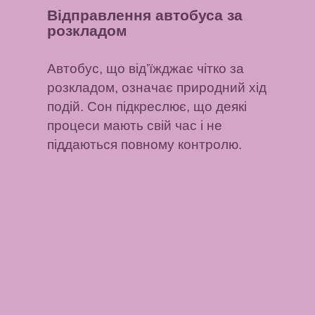
Відправлення автобуса за
розкладом
Автобус, що від’їжджає чітко за
розкладом, означає природний хід
подій. Сон підкреслює, що деякі
процеси мають свій час і не
піддаються повному контролю.