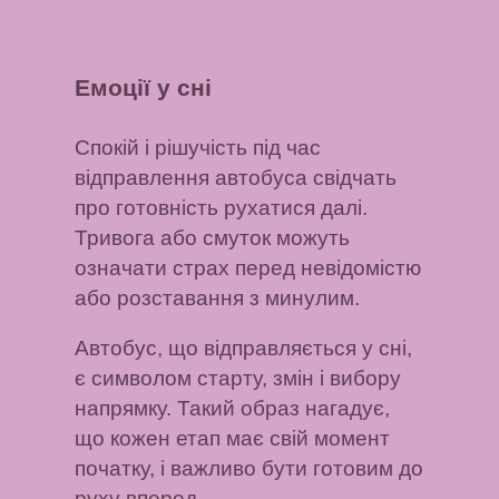
Емоції у сні
Спокій і рішучість під час
відправлення автобуса свідчать
про готовність рухатися далі.
Тривога або смуток можуть
означати страх перед невідомістю
або розставання з минулим.
Автобус, що відправляється у сні,
є символом старту, змін і вибору
напрямку. Такий образ нагадує,
що кожен етап має свій момент
початку, і важливо бути готовим до
руху вперед.