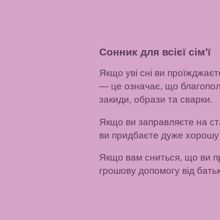
Сонник для всієї сім'ї
Якщо уві сні ви проїжджаєт
— це означає, що благопол
закиди, образи та сварки.
Якщо ви заправляєте на ста
ви придбаєте дуже хорошу і
Якщо вам сниться, що ви п
грошову допомогу від батьк