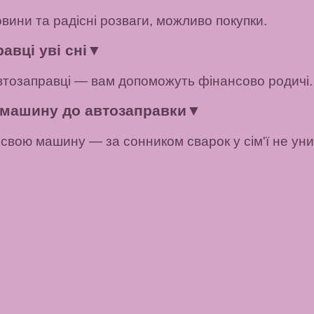
вини та радісні розваги, можливо покупки.
авці уві сні
▼
втозаправці — вам допоможуть фінансово родичі.
ю машину до автозаправки
▼
свою машину — за сонником сварок у сім'ї не уни