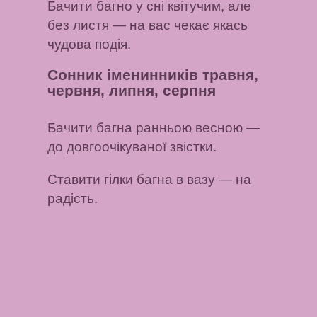
Бачити багно у сні квітучим, але
без листя
— на вас чекає якась
чудова подія.
Сонник іменинників травня,
червня, липня, серпня
Бачити багна ранньою весною
—
до довгоочікуваної звістки.
Ставити гілки багна в вазу
— на
радість.