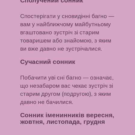
Сполучений сонник
Спостерігати у сновидінні багно
—
вам у найближчому майбутньому
вгаштовано зустріч зі старим
товаришем або знайомою, з яким
ви вже давно не зустрічалися.
Сучасний сонник
Побачити уві сні багно
— означає,
що незабаром вас чекає зустріч зі
старим другом (подругою), з яким
давно не бачилися.
Сонник іменинників вересня,
жовтня, листопада, грудня