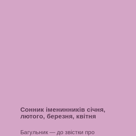
Сонник іменинників січня,
лютого, березня, квітня
Багульник
— до звістки про