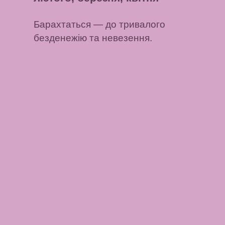
Барахтаться
— до тривалого
безденежію та невезення.