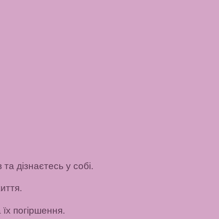
 та дізнаєтесь у собі.
иття.
їх погіршення.