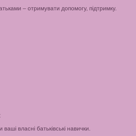
атьками
– отримувати допомогу, підтримку.
к
 ваші власні батьківські навички.