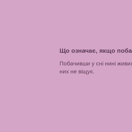
Що означає, якщо поба
Побачивши у сні нині живих
них не віщує.