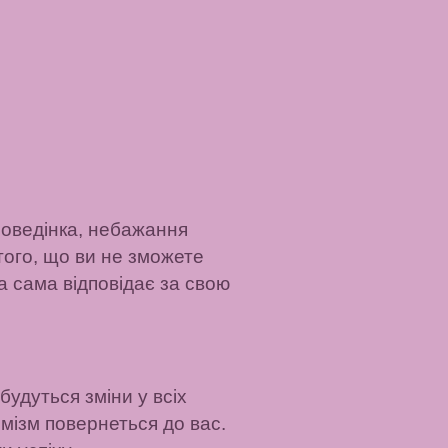
поведінка, небажання
ого, що ви не зможете
а сама відповідає за свою
будуться зміни у всіх
мізм повернеться до вас.