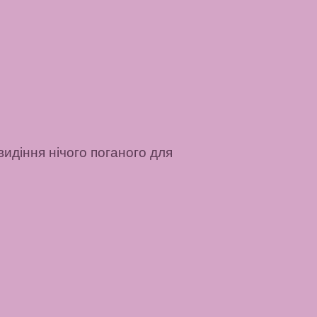
видіння нічого поганого для