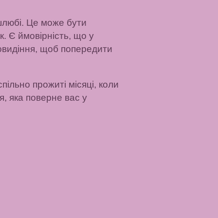
шлюбі. Це може бути
. Є ймовірність, що у
новидіння, щоб попередити
пільно прожиті місяці, коли
я, яка поверне вас у