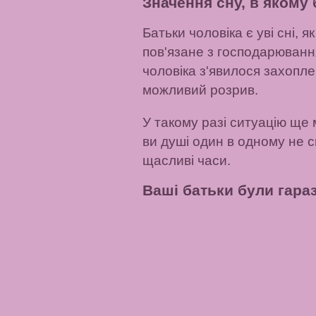
Значення сну, в якому
Батьки чоловіка є уві сні
пов'язане з господарювання
чоловіка з'явилося захопле
можливий розрив.
У такому разі ситуацію ще 
ви душі один в одному не с
щасливі часи.
Ваші батьки були гараз