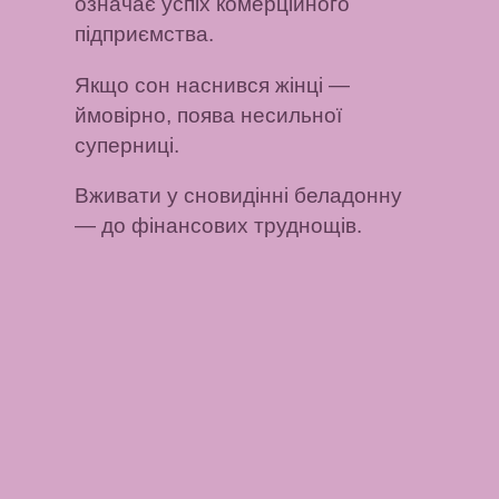
означає успіх комерційного
підприємства.
Якщо сон наснився жінці
—
ймовірно, поява несильної
суперниці.
Вживати у сновидінні беладонну
— до фінансових труднощів.