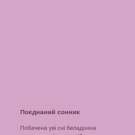
Поєднаний сонник
Побачена уві сні беладонна