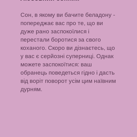
Сон, в якому ви бачите беладону
-
попереджає вас про те, що ви
дуже рано заспокоїлися і
перестали боротися за свого
коханого. Скоро ви дізнаєтесь, що
у вас є серйозні суперниці. Однак
можете заспокоїтися: ваш
обранець поведеться гідно і дасть
від воріт поворот усім цим наївним
дурням.