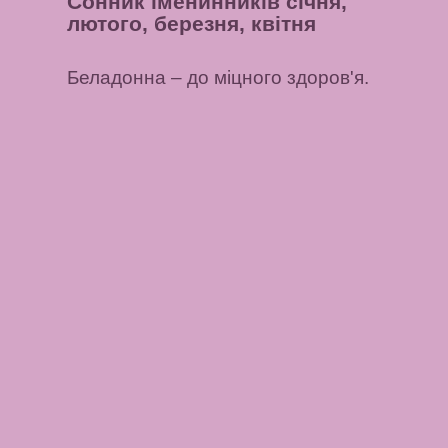
Сонник іменинників січня,
лютого, березня, квітня
Беладонна
– до міцного здоров'я.