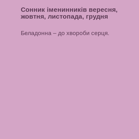
Сонник іменинників вересня,
жовтня, листопада, грудня
Беладонна
– до хвороби серця.