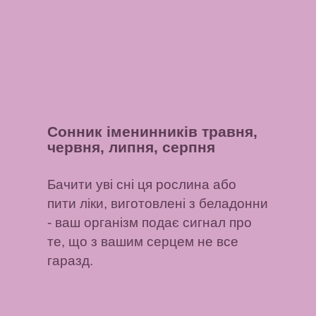
Сонник іменинників травня,
червня, липня, серпня
Бачити уві сні ця рослина або
пити ліки, виготовлені з беладонни
- ваш організм подає сигнал про
те, що з вашим серцем не все
гаразд.