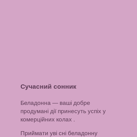
Сучасний сонник
Беладонна — ваші
добре
продумані дії принесуть успіх у
комерційних колах .
Приймати уві сні беладонну