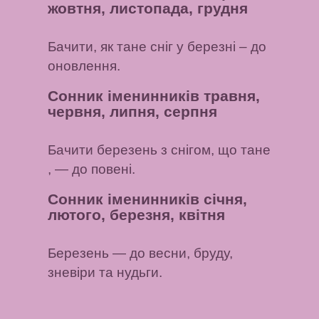
жовтня, листопада, грудня
Бачити, як тане сніг у березні
– до
оновлення.
Сонник іменинників травня,
червня, липня, серпня
Бачити березень з снігом, що тане
, — до повені.
Сонник іменинників січня,
лютого, березня, квітня
Березень
— до весни, бруду,
зневіри та нудьги.