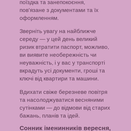
поїздка та занепокоєння,
пов'язане з документами та їх
оформленням.
Зверніть увагу на найближче
середу
— у цей день великий
ризик втратити паспорт, можливо,
ви виявите необережність чи
неуважність, і у вас у транспорті
вкрадуть усі документи, гроші та
ключі від квартири та машини.
Вдихати свіже березневе повітря
та насолоджуватися весняними
сутінками
— до відмови від старих
бажань, планів та ідей.
Сонник іменинників вересня,