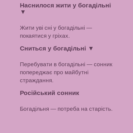
Наснилося жити у богадільні
▼
Жити уві сні у богадільні —
покаятися у гріхах.
Сниться у богадільні
▼
Перебувати в богадільні — сонник
попереджає про майбутні
страждання.
Російський сонник
Богадільня
— потреба на старість.