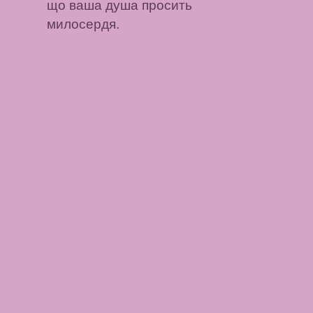
що ваша душа просить
милосердя.