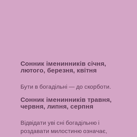
Сонник іменинників січня,
лютого, березня, квітня
Бути в богадільні
— до скорботи.
Сонник іменинників травня,
червня, липня, серпня
Відвідати уві сні богадільню і
роздавати милостиню
означає,