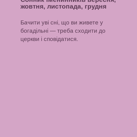
жовтня, листопада, грудня
Бачити уві сні, що ви живете у
богадільні
— треба сходити до
церкви і сповідатися.