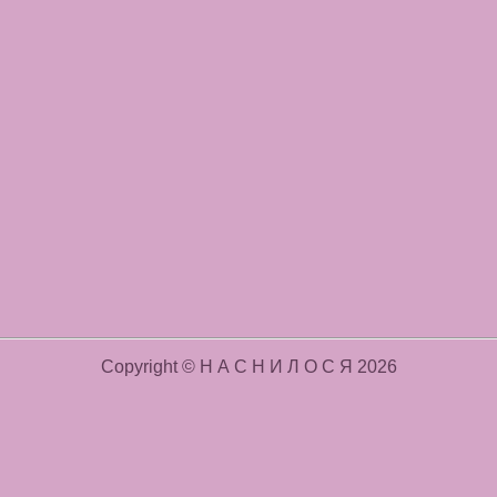
Copyright © Н А С Н И Л О С Я 2026