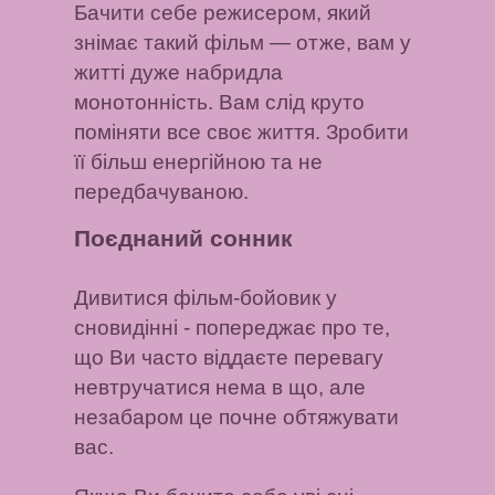
Бачити себе режисером, який
знімає такий фільм — отже, вам у
житті дуже набридла
монотонність. Вам слід круто
поміняти все своє життя. Зробити
її більш енергійною та не
передбачуваною.
Поєднаний сонник
Дивитися фільм-бойовик у
сновидінні
- попереджає про те,
що Ви часто віддаєте перевагу
невтручатися нема в що, але
незабаром це почне обтяжувати
вас.