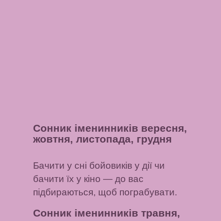
Сонник іменинників вересня,
жовтня, листопада, грудня
Бачити у сні бойовиків у дії чи
бачити їх у кіно
— до вас
підбираються, щоб пограбувати.
Сонник іменинників травня,