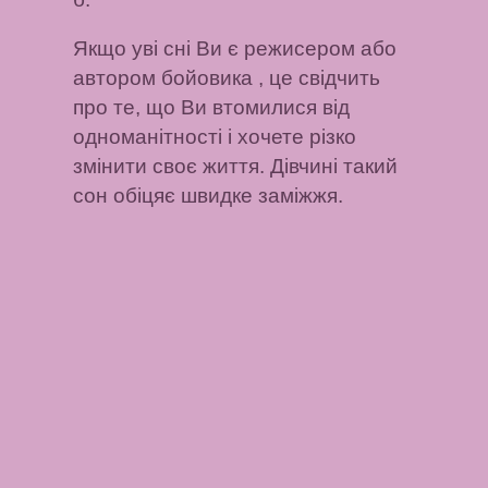
Якщо уві сні Ви є режисером або
автором бойовика
, це свідчить
про те, що Ви втомилися від
одноманітності і хочете різко
змінити своє життя.
Дівчині такий
сон
обіцяє швидке заміжжя.