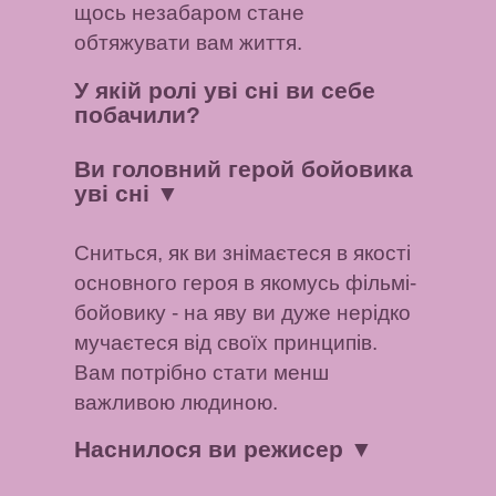
щось незабаром стане
обтяжувати вам життя.
У якій ролі уві сні ви себе
побачили?
Ви головний герой бойовика
уві сні
▼
Сниться, як ви знімаєтеся в якості
основного героя в якомусь фільмі-
бойовику - на яву ви дуже нерідко
мучаєтеся від своїх принципів.
Вам потрібно стати менш
важливою людиною.
Наснилося ви режисер
▼