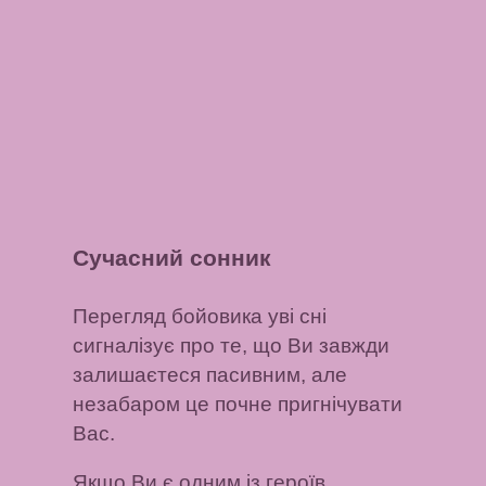
Сучасний сонник
Перегляд бойовика уві сні
сигналізує про те, що Ви завжди
залишаєтеся пасивним, але
незабаром це почне пригнічувати
Вас.
Якщо Ви є одним із героїв