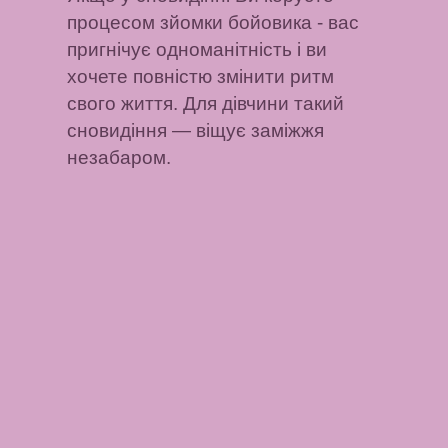
процесом зйомки бойовика
- вас
пригнічує одноманітність і ви
хочете повністю змінити ритм
свого життя.
Для дівчини такий
сновидіння
— віщує заміжжя
незабаром.