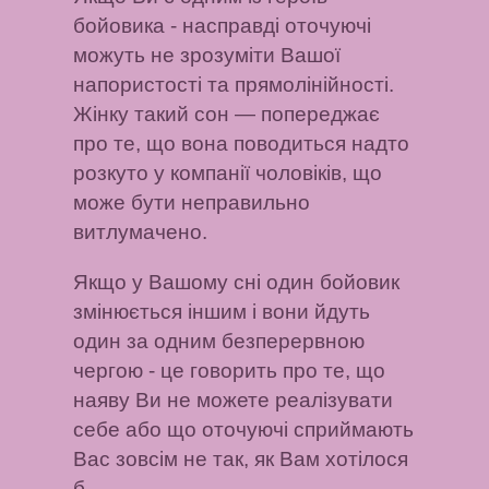
бойовика
- насправді оточуючі
можуть не зрозуміти Вашої
напористості та прямолінійності.
Жінку такий сон
— попереджає
про те, що вона поводиться надто
розкуто у компанії чоловіків, що
може бути неправильно
витлумачено.
Якщо у Вашому сні один бойовик
змінюється іншим і вони йдуть
один за одним безперервною
чергою
- це говорить про те, що
наяву Ви не можете реалізувати
себе або що оточуючі сприймають
Вас зовсім не так, як Вам хотілося
б.