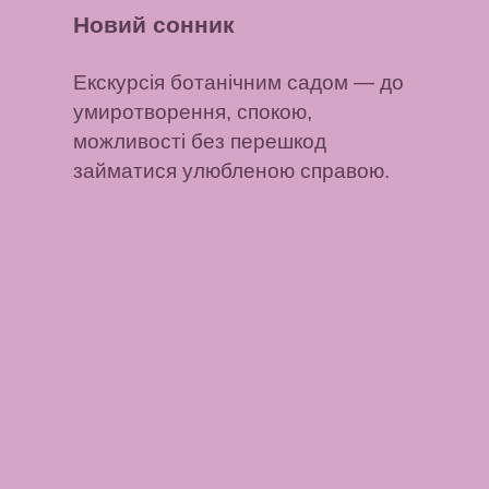
Новий сонник
Екскурсія ботанічним садом
— до
умиротворення, спокою,
можливості без перешкод
займатися улюбленою справою.