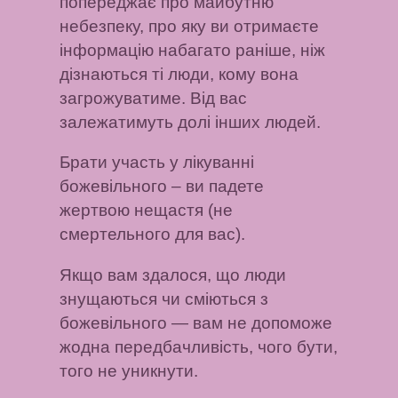
попереджає про майбутню
небезпеку, про яку ви отримаєте
інформацію набагато раніше, ніж
дізнаються ті люди, кому вона
загрожуватиме. Від вас
залежатимуть долі інших людей.
Брати участь у лікуванні
божевільного
– ви падете
жертвою нещастя (не
смертельного для вас).
Якщо вам здалося, що люди
знущаються чи сміються з
божевільного
— вам не допоможе
жодна передбачливість, чого бути,
того не уникнути.