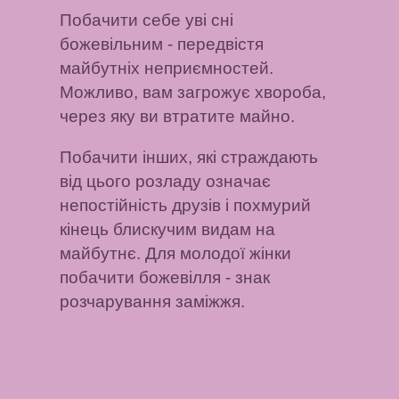
Побачити себе уві сні
божевільним
- передвістя
майбутніх неприємностей.
Можливо, вам загрожує хвороба,
через яку ви втратите майно.
Побачити інших, які страждають
від цього розладу
означає
непостійність друзів і похмурий
кінець блискучим видам на
майбутнє.
Для молодої жінки
побачити божевілля
- знак
розчарування заміжжя.