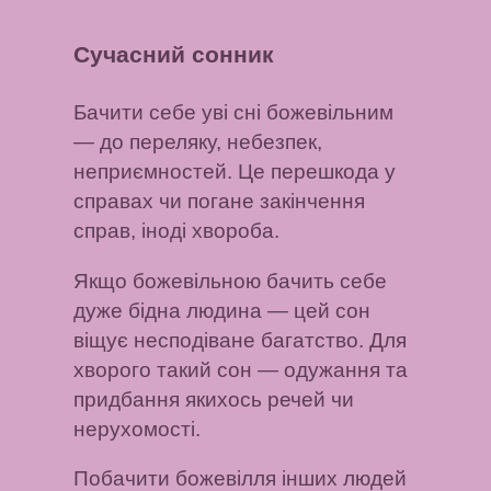
Сучасний сонник
Бачити себе уві сні божевільним
— до переляку, небезпек,
неприємностей. Це перешкода у
справах чи погане закінчення
справ, іноді хвороба.
Якщо божевільною бачить себе
дуже бідна людина
— цей сон
віщує несподіване багатство.
Для
хворого такий сон
— одужання та
придбання якихось речей чи
нерухомості.
Побачити божевілля інших людей