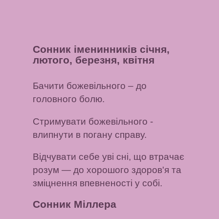
Сонник іменинників січня,
лютого, березня, квітня
Бачити божевільного
– до
головного болю.
Стримувати божевільного
-
влипнути в погану справу.
Відчувати себе уві сні, що втрачає
розум
— до хорошого здоров'я та
зміцнення впевненості у собі.
Сонник Міллера