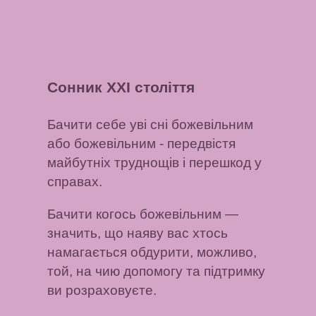
Сонник XXI століття
Бачити себе уві сні божевільним
або божевільним
- передвістя
майбутніх труднощів і перешкод у
справах.
Бачити когось божевільним
—
значить, що наяву вас хтось
намагається обдурити, можливо,
той, на чию допомогу та підтримку
ви розраховуєте.