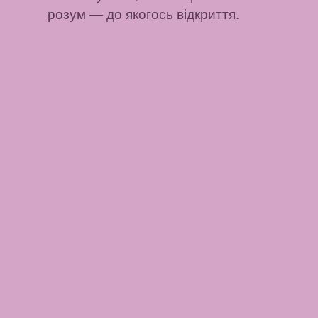
розум
— до якогось відкриття.