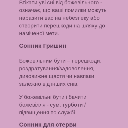
Втікати уві сні від божевільного
-
означає, що ваші помилки можуть
наразити вас на небезпеку або
створити перешкоди на шляху до
наміченої мети.
Сонник Гришин
Божевільним бути
– перешкоди,
роздратування/задоволення,
дивовижне щастя чи навпаки
залежно від інших снів.
У божевільні бути і бачити
божевілля
- сум, турботи /
підвищення по службі.
Сонник для стерви