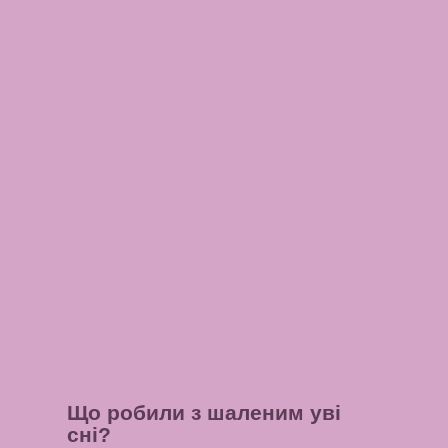
Що робили з шаленим уві
сні?