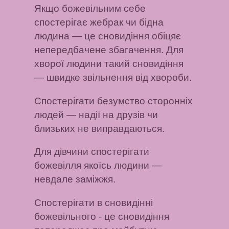
Якщо божевільним себе
спостерігає жебрак чи бідна
людина
— це сновидіння обіцяє
непередбачене збагачення.
Для
хворої людини такий сновидіння
— швидке звільнення від хвороби.
Спостерігати безумство сторонніх
людей
— надії на друзів чи
близьких не виправдаються.
Для дівчини спостерігати
божевілля якоїсь людини
—
невдале заміжжя.
Спостерігати в сновидінні
божевільного
- це сновидіння