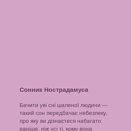
Сонник Нострадамуса
Бачити уві сні шаленої людини
—
такий сон передбачає небезпеку,
про яку ви дізнаєтеся набагато
раніше, ніж усі ті, кому вона