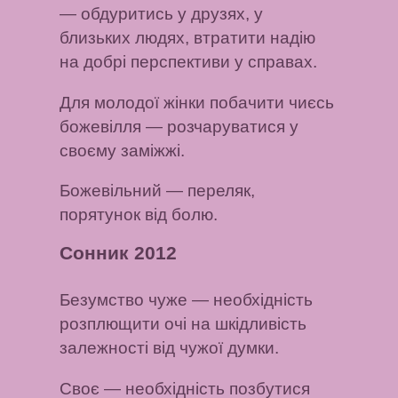
— обдуритись у друзях, у
близьких людях, втратити надію
на добрі перспективи у справах.
Для молодої жінки побачити чиєсь
божевілля
— розчаруватися у
своєму заміжжі.
Божевільний
— переляк,
порятунок від болю.
Сонник 2012
Безумство чуже
— необхідність
розплющити очі на шкідливість
залежності від чужої думки.
Своє
— необхідність позбутися