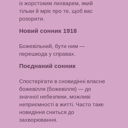
із жорстоким лихварем, який
тільки й мріє про те, щоб вас
розорити.
Новий сонник 1918
Божевільний, бути ним
—
перешкода у справах.
Поєднаний сонник
Спостерігати в сновидінні власне
божевілля (божевілля)
— до
значної небезпеки, можливі
неприємності в житті. Часто таке
новидіння сниться до
захворювання.