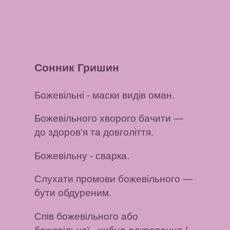
Сонник Гришин
Божевільні
- маски видів оман.
Божевільного хворого бачити
—
до здоров'я та довголіття.
Божевільну
- сварка.
Слухати промови божевільного
—
бути обдуреним.
Спів божевільного або