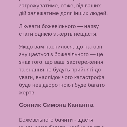
загрожуватиме, отже, від ваших
дій залежатиме доля інших людей.
Лікувати божевільного
— наяву
стати однією з жертв нещастя.
Якщо вам наснилося, що натовп
знущається з божевільного
— це
знак того, що ваші застереження
та знання не будуть прийняті до
уваги, внаслідок чого катастрофа
буде невідворотною і буде багато
жертв.
Сонник Симона Кананіта
Божевільного бачити
- щастя