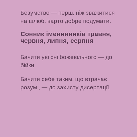
Безумство
— перш, ніж зважитися
на шлюб, варто добре подумати.
Сонник іменинників травня,
червня, липня, серпня
Бачити уві сні божевільного
— до
бійки.
Бачити себе таким, що втрачає
розум
, — до захисту дисертації.