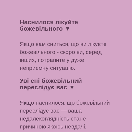
Наснилося лікуйте
божевільного
▼
Якщо вам сниться, що ви лікуєте
божевільного - скоро ви, серед
інших, потрапите у дуже
неприємну ситуацію.
Уві сні божевільний
переслідує вас
▼
Якщо наснилося, що божевільний
переслідує вас — ваша
недалекоглядність стане
причиною якоїсь невдачі.