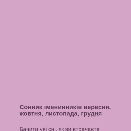
Сонник іменинників вересня,
жовтня, листопада, грудня
Бачити уві сні, як ви втрачаєте