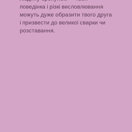
поведінка і різкі висловлювання
можуть дуже образити твого друга
і призвести до великої сварки чи
розставання.