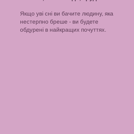
Якщо уві сні ви бачите людину, яка
нестерпно бреше
- ви будете
обдурені в найкращих почуттях.