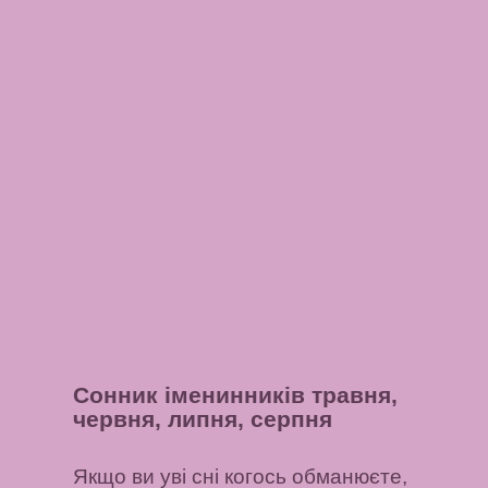
Сонник іменинників травня,
червня, липня, серпня
Якщо ви уві сні когось обманюєте,