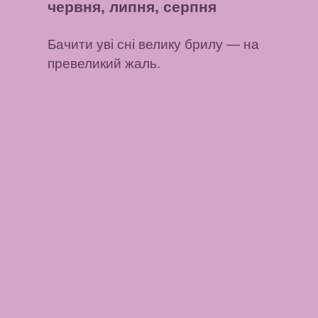
червня, липня, серпня
Бачити уві сні велику брилу
— на
превеликий жаль.