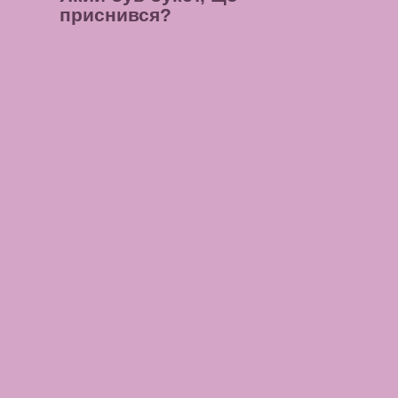
приснився?