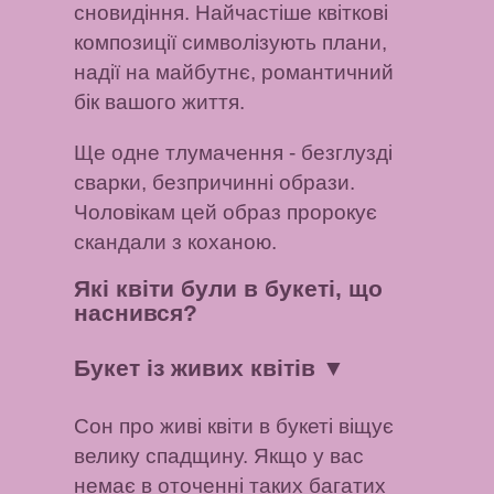
сновидіння. Найчастіше квіткові
композиції символізують плани,
надії на майбутнє, романтичний
бік вашого життя.
Ще одне тлумачення - безглузді
сварки, безпричинні образи.
Чоловікам цей образ пророкує
скандали з коханою.
Які квіти були в букеті, що
наснився?
Букет із живих квітів
▼
Сон про живі квіти в букеті віщує
велику спадщину. Якщо у вас
немає в оточенні таких багатих