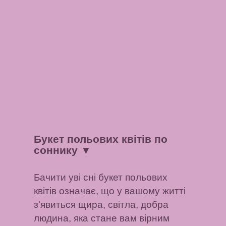
Букет польових квітів по
соннику
▼
Бачити уві сні букет польових
квітів означає, що у вашому житті
з'явиться щира, світла, добра
людина, яка стане вам вірним