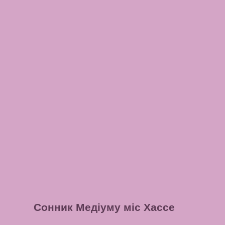
Сонник Медіуму міс Хассе