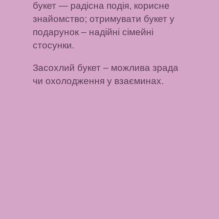
букет
— радісна подія, корисне
знайомство;
отримувати букет у
подарунок
– надійні сімейні
стосунки.
Засохлий букет
– можлива зрада
чи охолодження у взаєминах.