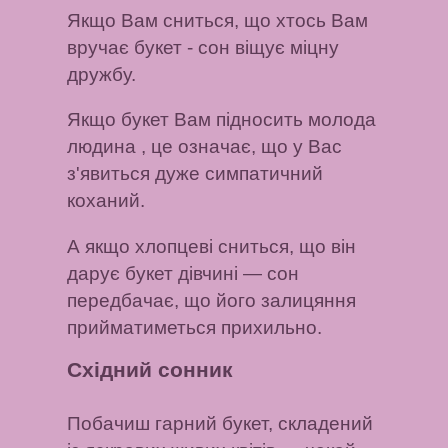
Якщо Вам сниться, що хтось Вам
вручає букет
- сон віщує міцну
дружбу.
Якщо букет Вам підносить молода
людина
, це означає, що у Вас
з'явиться дуже симпатичний
коханий.
А якщо хлопцеві сниться, що він
дарує букет дівчині
— сон
передбачає, що його залицяння
прийматиметься прихильно.
Східний сонник
Побачиш гарний букет, складений