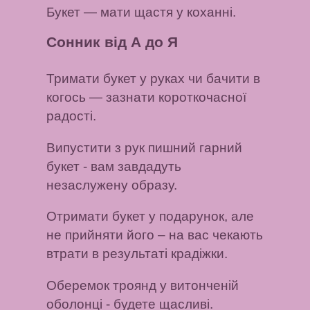
Букет
— мати щастя у коханні.
Сонник від А до Я
Тримати букет у руках чи бачити в
когось
— зазнати короткочасної
радості.
Випустити з рук пишний гарний
букет
- вам завдадуть
незаслужену образу.
Отримати букет у подарунок, але
не прийняти його
– на вас чекають
втрати в результаті крадіжки.
Оберемок троянд у витонченій
оболонці
- будете щасливі.