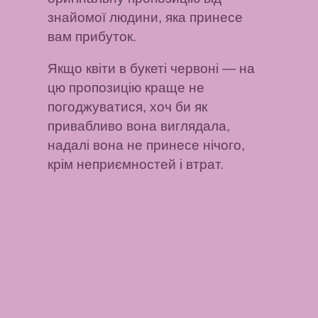
знайомої людини, яка принесе
вам прибуток.
Якщо квіти в букеті червоні
— на
цю пропозицію краще не
погоджуватися, хоч би як
привабливо вона виглядала,
надалі вона не принесе нічого,
крім неприємностей і втрат.