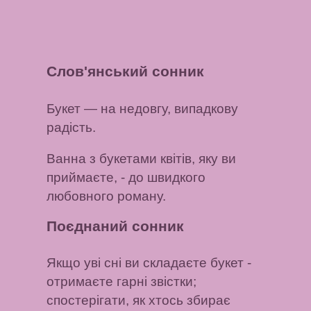
Слов'янський сонник
Букет
— на недовгу, випадкову
радість.
Ванна з букетами квітів, яку ви
приймаєте,
- до швидкого
любовного роману.
Поєднаний сонник
Якщо уві сні ви складаєте букет
-
отримаєте гарні звістки;
спостерігати, як хтось збирає