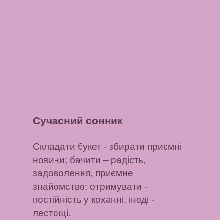
Сучасний сонник
Складати букет
- збирати приємні
новини;
бачити
– радість,
задоволення, приємне
знайомство;
отримувати
-
постійність у коханні,
іноді
-
лестощі.