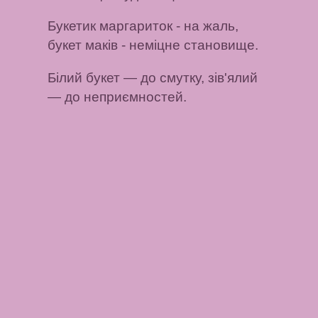
Букетик маргариток
- на жаль,
букет маків
- неміцне становище.
Білий букет
— до смутку,
зів'ялий
— до неприємностей.