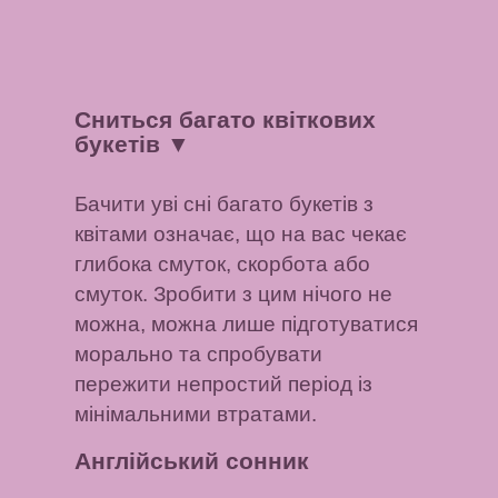
Сниться багато квіткових
букетів
▼
Бачити уві сні багато букетів з
квітами означає, що на вас чекає
глибока смуток, скорбота або
смуток. Зробити з цим нічого не
можна, можна лише підготуватися
морально та спробувати
пережити непростий період із
мінімальними втратами.
Англійський сонник