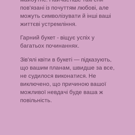
пов'язані із почуттям любові, але
можуть символізувати й інші ваші
життєві устремління.
Гарний букет
- віщує успіх у
багатьох починаннях.
Зів'ялі квіти в букеті
— підказують,
що вашим планам, швидше за все,
не судилося виконатися. Не
виключено, що причиною вашої
можливої ​​невдачі буде ваша ж
повільність.