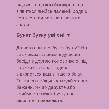
рідних, то цілком ймовірно, що
з'явиться якийсь далекий родич,
про якого ви раніше нічого не
знали.
Букет бузку уві сні
▼
До чого сниться букет бузку? На
вас чекають приємні душевні
бесіди з другою половинкою, під
час яких кохана людина
відкриється вам з іншого боку.
Також сон обіцяє вам здійснення
бажань. Якщо даруєте або
приймаєте букет бузку вас
люблять і поважають.