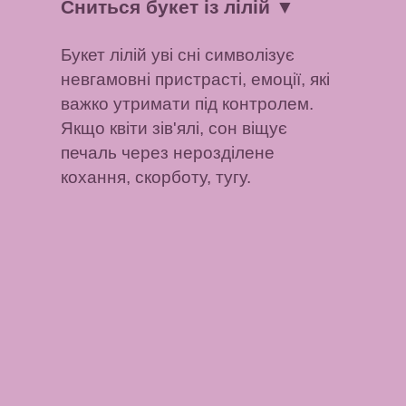
Сниться букет із лілій
▼
Букет лілій уві сні символізує
невгамовні пристрасті, емоції, які
важко утримати під контролем.
Якщо квіти зів'ялі, сон віщує
печаль через нерозділене
кохання, скорботу, тугу.