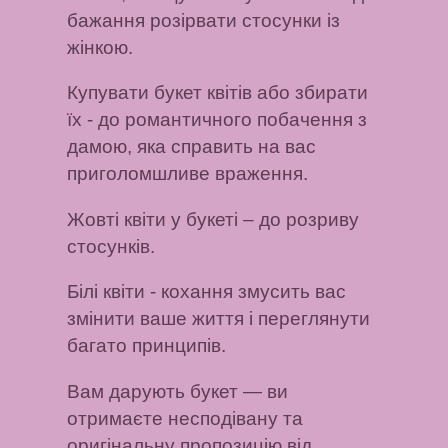
бажання розірвати стосунки із
жінкою.
Купувати букет квітів або збирати
їх
- до романтичного побачення з
дамою, яка справить на вас
приголомшливе враження.
Жовті квіти у букеті
– до розриву
стосунків.
Білі квіти
- кохання змусить вас
змінити ваше життя і переглянути
багато принципів.
Вам дарують букет
— ви
отримаєте несподівану та
оригінальну пропозицію від