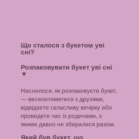
Що сталося з букетом уві
сні?
Розпаковувати букет уві сні
▼
Наснилося, як розпаковуєте букет,
— веселитиметеся з друзями,
відвідаєте галасливу вечірку або
проведете час із родичами, з
якими давно не збиралися разом.
Який був букет, що