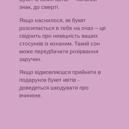
знак, до смерті.
Якщо наснилося, як букет
розсипається в тебе на очах
– це
свідчить про неміцність ваших
стосунків із коханим. Такий сон
може передбачати розірвання
заручин.
Якщо відмовляєшся прийняти в
подарунок букет квітів
-
доведеться шкодувати про
вчинене.