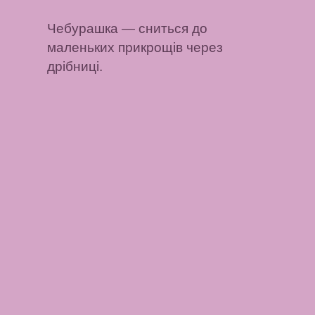
Чебурашка
— сниться до
маленьких прикрощів через
дрібниці.