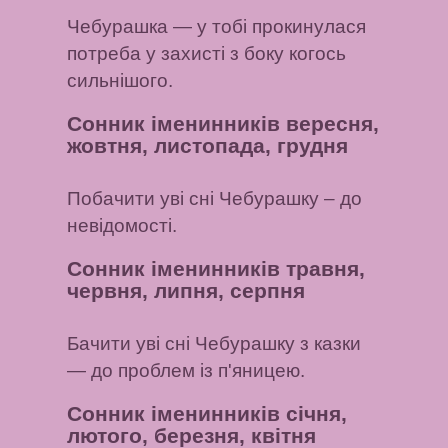
Чебурашка
— у тобі прокинулася
потреба у захисті з боку когось
сильнішого.
Сонник іменинників вересня,
жовтня, листопада, грудня
Побачити уві сні Чебурашку
– до
невідомості.
Сонник іменинників травня,
червня, липня, серпня
Бачити уві сні Чебурашку з казки
— до проблем із п'яницею.
Сонник іменинників січня,
лютого, березня, квітня