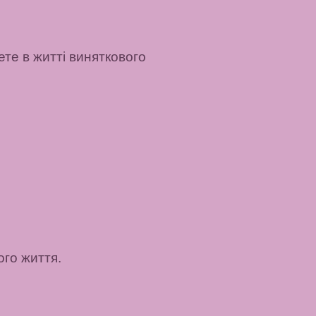
ете в житті виняткового
ого життя.