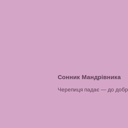
Сонник Мандрівника
Черепиця падає
— до добри