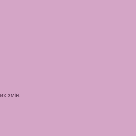
х змін.