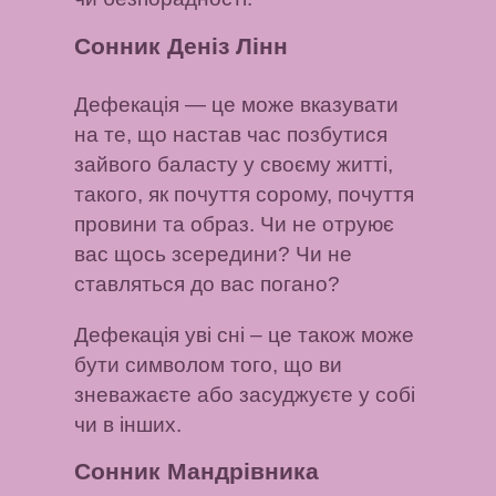
Сонник Деніз Лінн
Дефекація
— це може вказувати
на те, що настав час позбутися
зайвого баласту у своєму житті,
такого, як почуття сорому, почуття
провини та образ. Чи не отруює
вас щось зсередини? Чи не
ставляться до вас погано?
Дефекація уві сні
– це також може
бути символом того, що ви
зневажаєте або засуджуєте у собі
чи в інших.
Сонник Мандрівника