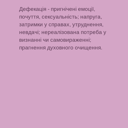
Дефекація
- пригнічені емоції,
почуття, сексуальність; напруга,
затримки у справах, утруднення,
невдачі; нереалізована потреба у
визнанні чи самовираженні;
прагнення духовного очищення.