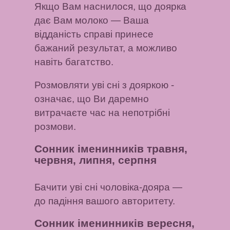
Якщо Вам наснилося, що доярка
дає Вам молоко
— Ваша
відданість справі принесе
бажаний результат, а можливо
навіть багатство.
Розмовляти уві сні з дояркою
-
означає, що Ви даремно
витрачаєте час на непотрібні
розмови.
Сонник іменинників травня,
червня, липня, серпня
Бачити уві сні чоловіка-дояра
—
до падіння вашого авторитету.
Сонник іменинників вересня,