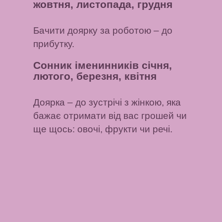
жовтня, листопада, грудня
Бачити доярку за роботою
– до
прибутку.
Сонник іменинників січня,
лютого, березня, квітня
Доярка
– до зустрічі з жінкою, яка
бажає отримати від вас грошей чи
ще щось: овочі, фрукти чи речі.