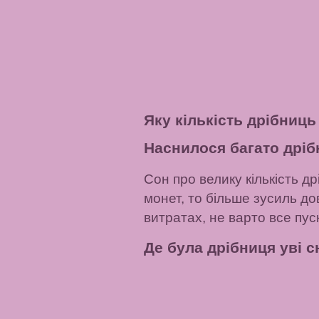
Яку кількість дрібниць
Наснилося багато дрі
Сон про велику кількість д
монет, то більше зусиль д
витратах, не варто все пус
Де була дрібниця уві с