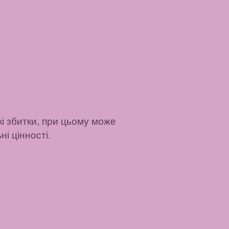
кі збитки, при цьому може
і цінності.