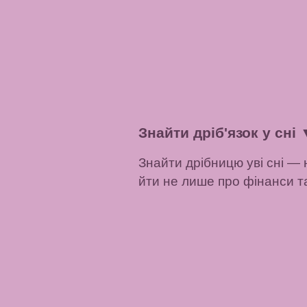
Знайти дріб'язок у сні
Знайти дрібницю уві сні — 
йти не лише про фінанси та