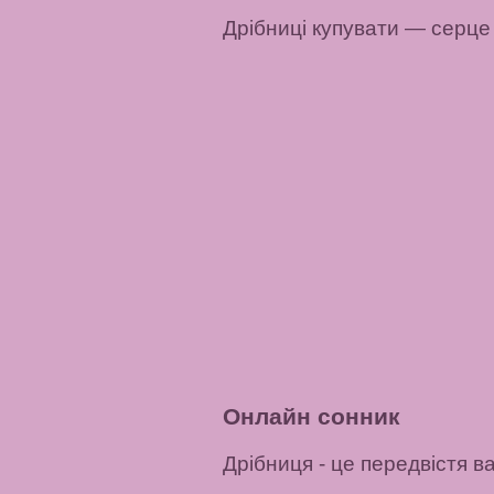
Дрібниці купувати
— серце
Онлайн сонник
Дрібниця
- це передвістя в