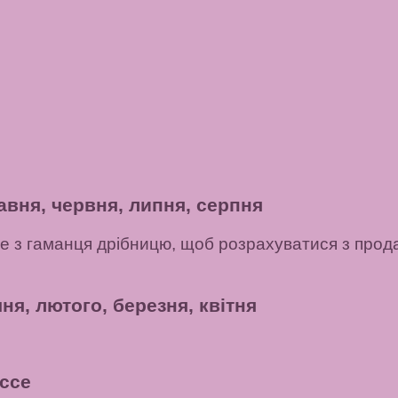
авня, червня, липня, серпня
аєте з гаманця дрібницю, щоб розрахуватися з про
ня, лютого, березня, квітня
ссе