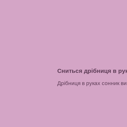
Сниться дрібниця в ру
Дрібниця в руках сонник ви