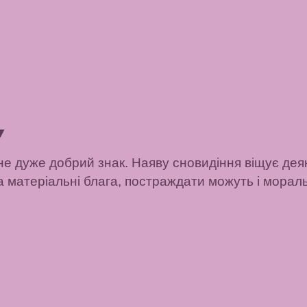
▼
не дуже добрий знак. Наяву сновидіння віщує дея
 матеріальні блага, постраждати можуть і моральн