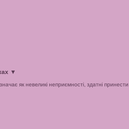
ках
▼
значає як невеликі неприємності, здатні принести 