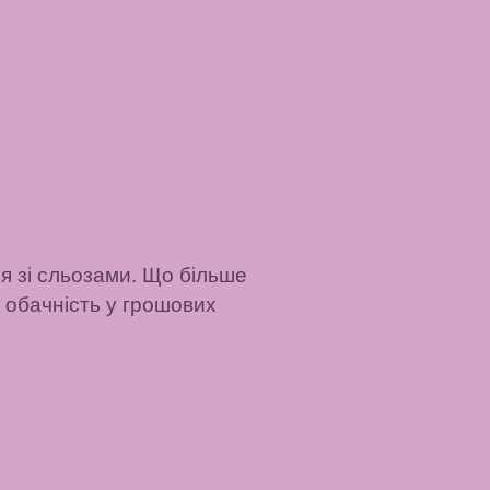
ся зі сльозами. Що більше
 обачність у грошових