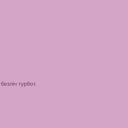
безліч турбот.