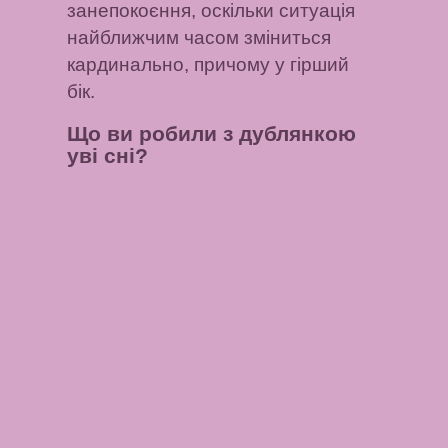
занепокоєння, оскільки ситуація
найближчим часом зміниться
кардинально, причому у гірший
бік.
Що ви робили з дублянкою
уві сні?