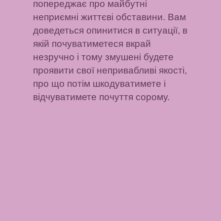
попереджає про майбутні
неприємні життєві обставини. Вам
доведеться опинитися в ситуації, в
якій почуватиметеся вкрай
незручно і тому змушені будете
проявити свої непривабливі якості,
про що потім шкодуватимете і
відчуватимете почуття сорому.