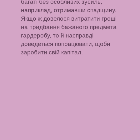
багаті без особливих зусиль,
наприклад, отримавши спадщину.
Якщо ж довелося витратити гроші
на придбання бажаного предмета
гардеробу, то й насправді
доведеться попрацювати, щоби
заробити свій капітал.