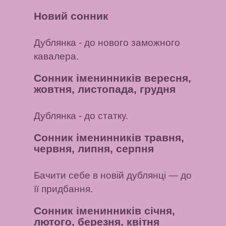
Новий сонник
Дублянка
- до нового заможного
кавалера.
Сонник іменинників вересня,
жовтня, листопада, грудня
Дублянка
- до статку.
Сонник іменинників травня,
червня, липня, серпня
Бачити себе в новій дублянці
— до
її придбання.
Сонник іменинників січня,
лютого, березня, квітня