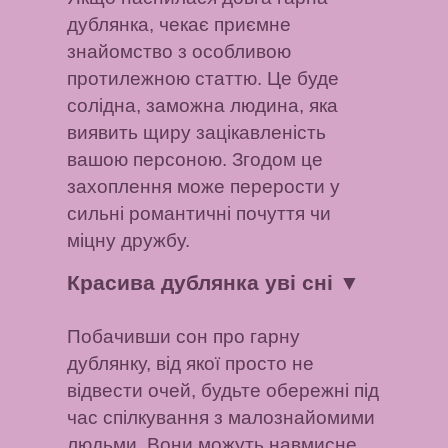
дублянка, чекає приємне
знайомство з особливою
протилежною статтю. Це буде
солідна, заможна людина, яка
виявить щиру зацікавленість
вашою персоною. Згодом це
захоплення може перерости у
сильні романтичні почуття чи
міцну дружбу.
Красива дублянка уві сні
▼
Побачивши сон про гарну
дублянку, від якої просто не
відвести очей, будьте обережні під
час спілкування з малознайомими
людьми. Вони можуть навмисне