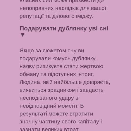
власних сил може призвести до
непоправних наслідків для вашої
репутації та ділового іміджу.
Подарувати дублянку уві сні
▼
Якщо за сюжетом сну ви
подарували комусь дублянку,
наяву ризикуєте стати жертвою
обману та підступних інтриг.
Людина, якій найбільше довіряєте,
виявиться зрадником і завдасть
несподіваного удару в
невідповідний момент. В
результаті можете втратити
значну частину свого капіталу і
зазнати великих втрат.