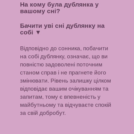
На кому була дублянка у
вашому сні?
Бачити уві сні дублянку на
собі
▼
Відповідно до сонника, побачити
на собі дублянку, означає, що ви
повністю задоволені поточним
станом справ і не прагнете його
змінювати. Рівень залишку цілком
відповідає вашим очікуванням та
запитам, тому є впевненість у
майбутньому та відчуваєте спокій
за свій добробут.