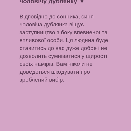
чоловічу дублянку
▼
Відповідно до сонника, синя
чоловіча дублянка віщує
заступництво з боку впевненої та
впливової особи. Ця людина буде
ставитись до вас дуже добре і не
дозволить сумніватися у щирості
своїх намірів. Вам ніколи не
доведеться шкодувати про
зроблений вибір.