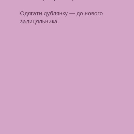
Одягати дублянку
— до нового
залицяльника.