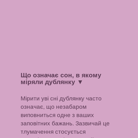
Що означає сон, в якому
міряли дублянку
▼
Мірити уві сні дублянку часто
означає, що незабаром
виповниться одне з ваших
заповітних бажань. Зазвичай це
тлумачення стосується