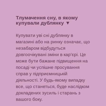
Тлумачення сну, в якому
купували дублянку
▼
Купувати уві сні дублянку в
магазині або на ринку означає, що
незабаром відбудуться
довгоочікувані зміни в кар'єрі. Це
може бути бажане підвищення на
посаді чи успішне просування
справ у підприємницькій
діяльності. У будь-якому випадку
все, що станеться, буде наслідком
докладених зусиль і старань з
вашого боку.