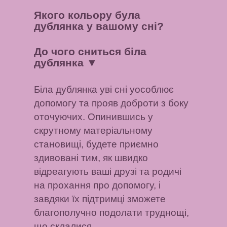
Якого кольору була
дублянка у вашому сні?
До чого сниться біла
дублянка
▼
Біла дублянка уві сні уособлює
допомогу та прояв доброти з боку
оточуючих. Опинившись у
скрутному матеріальному
становищі, будете приємно
здивовані тим, як швидко
відреагують ваші друзі та родичі
на прохання про допомогу, і
завдяки їх підтримці зможете
благополучно подолати труднощі,
що склалися.