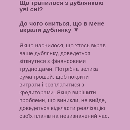
Що трапилося з дублянкою
уві сні?
До чого сниться, що в мене
вкрали дублянку
▼
Якщо наснилося, що хтось вкрав
ваше дублянку, доведеться
зіткнутися з фінансовими
труднощами. Потрібна велика
сума грошей, щоб покрити
витрати і розплатитися з
кредиторами. Якщо вирішити
проблеми, що виникли, не вийде,
доведеться відкласти реалізацію
своїх планів на невизначений час.