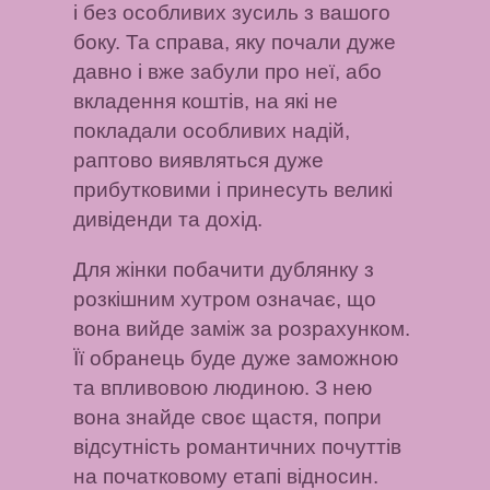
і без особливих зусиль з вашого
боку. Та справа, яку почали дуже
давно і вже забули про неї, або
вкладення коштів, на які не
покладали особливих надій,
раптово виявляться дуже
прибутковими і принесуть великі
дивіденди та дохід.
Для жінки побачити дублянку з
розкішним хутром означає, що
вона вийде заміж за розрахунком.
Її обранець буде дуже заможною
та впливовою людиною. З нею
вона знайде своє щастя, попри
відсутність романтичних почуттів
на початковому етапі відносин.