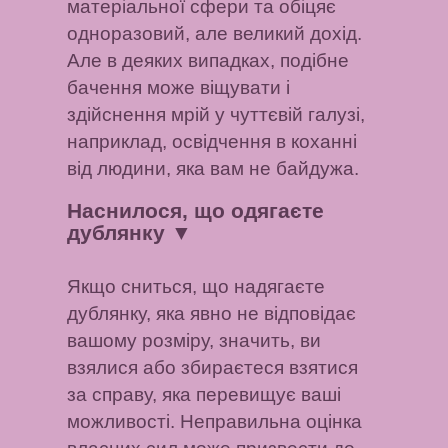
матеріальної сфери та обіцяє
одноразовий, але великий дохід.
Але в деяких випадках, подібне
бачення може віщувати і
здійснення мрій у чуттєвій галузі,
наприклад, освідчення в коханні
від людини, яка вам не байдужа.
Наснилося, що одягаєте
дублянку
▼
Якщо сниться, що надягаєте
дублянку, яка явно не відповідає
вашому розміру, значить, ви
взялися або збираєтеся взятися
за справу, яка перевищує ваші
можливості. Неправильна оцінка