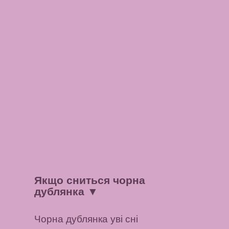
Якщо сниться чорна
дублянка
▼
Чорна дублянка уві сні