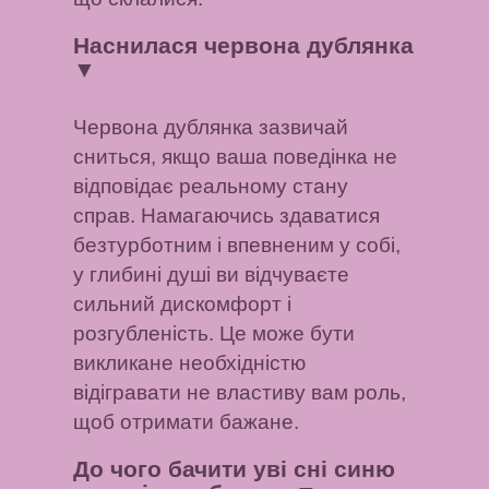
Наснилася червона дублянка
▼
Червона дублянка зазвичай
сниться, якщо ваша поведінка не
відповідає реальному стану
справ. Намагаючись здаватися
безтурботним і впевненим у собі,
у глибині душі ви відчуваєте
сильний дискомфорт і
розгубленість. Це може бути
викликане необхідністю
відігравати не властиву вам роль,
щоб отримати бажане.
До чого бачити уві сні синю