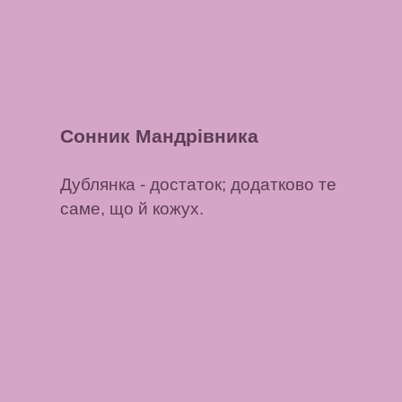
Сонник Мандрівника
Дублянка
- достаток; додатково те
саме, що й кожух.