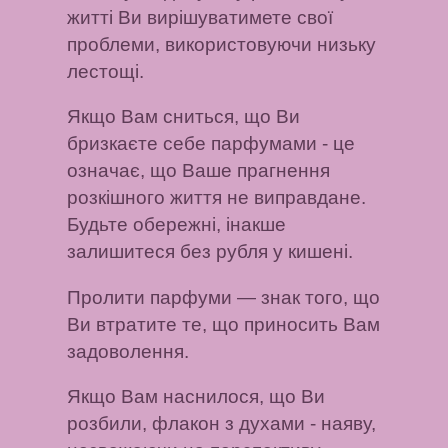
житті Ви вирішуватимете свої
проблеми, використовуючи низьку
лестощі.
Якщо Вам сниться, що Ви
бризкаєте себе парфумами
- це
означає, що Ваше прагнення
розкішного життя не виправдане.
Будьте обережні, інакше
залишитеся без рубля у кишені.
Пролити парфуми
— знак того, що
Ви втратите те, що приносить Вам
задоволення.
Якщо Вам наснилося, що Ви
розбили, флакон з духами
- наяву,