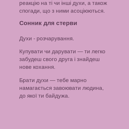
реакцію на ті чи інші духи, а також
спогади, що з ними асоціюються.
Сонник для стерви
Духи
- розчарування.
Купувати чи дарувати
— ти легко
забудеш свого друга і знайдеш
нове кохання.
Брати духи
— тебе марно
намагається завоювати людина,
до якої ти байдужа.