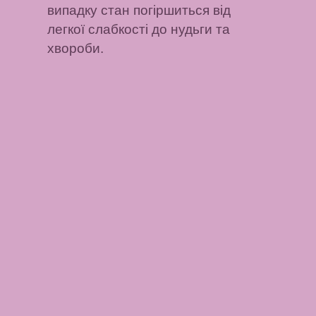
випадку стан погіршиться від
легкої слабкості до нудьги та
хвороби.