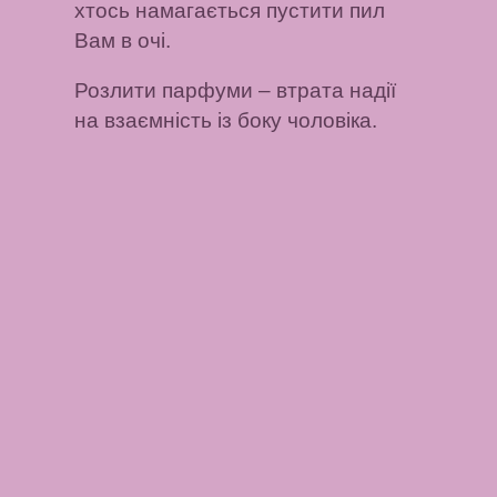
хтось намагається пустити пил
Вам в очі.
Розлити парфуми – втрата надії
на взаємність із боку чоловіка.