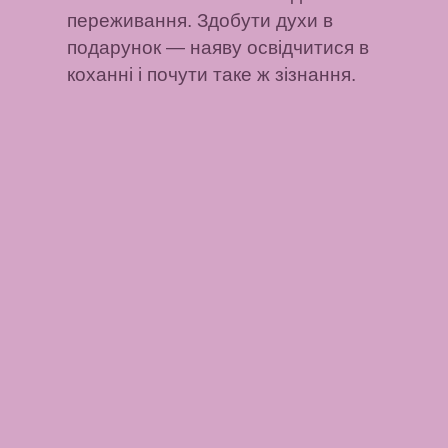
переживання.
Здобути духи в
подарунок
— наяву освідчитися в
коханні і почути таке ж зізнання.