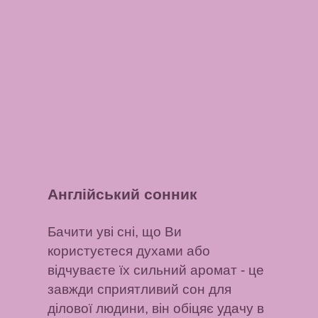
Англійський сонник
Бачити уві сні, що Ви
користуєтеся духами або
відчуваєте їх сильний аромат
- це
завжди сприятливий сон для
ділової людини, він обіцяє удачу в