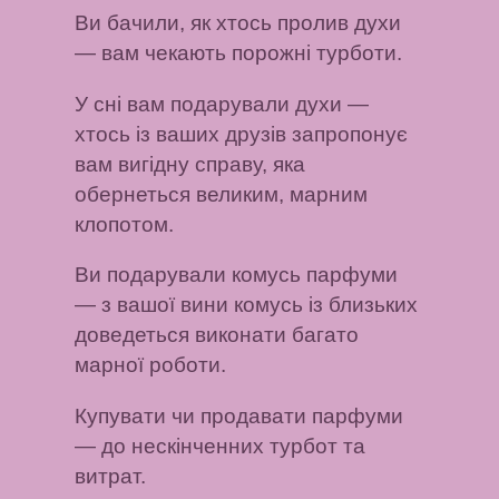
Ви бачили, як хтось пролив духи
— вам чекають порожні турботи.
У сні вам подарували духи
—
хтось із ваших друзів запропонує
вам вигідну справу, яка
обернеться великим, марним
клопотом.
Ви подарували комусь парфуми
— з вашої вини комусь із близьких
доведеться виконати багато
марної роботи.
Купувати чи продавати парфуми
— до нескінченних турбот та
витрат.