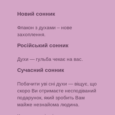
Новий сонник
Флакон з духами
– нове
захоплення.
Російський сонник
Духи
— гульба чекає на вас.
Сучасний сонник
Побачити уві сні духи
— віщує, що
скоро Ви отримаєте несподіваний
подарунок, який зробить Вам
майже незнайома людина.