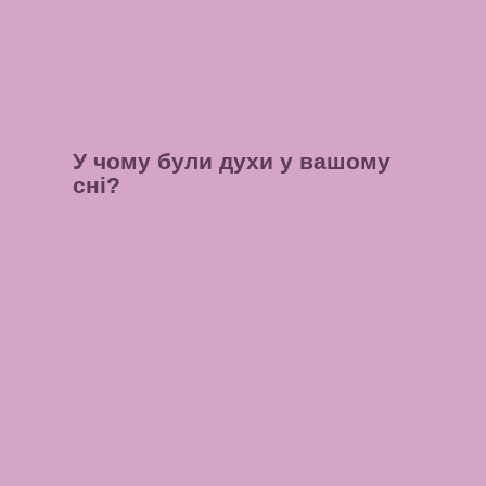
У чому були духи у вашому
сні?