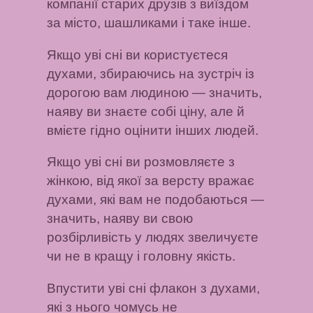
компанії старих друзів з виїздом
за місто, шашликами і таке інше.
Якщо уві сні ви користуєтеся
духами, збираючись на зустріч із
дорогою вам людиною
— значить,
наяву ви знаєте собі ціну, але й
вмієте гідно оцінити інших людей.
Якщо уві сні ви розмовляєте з
жінкою, від якої за версту вражає
духами, які вам не подобаються
—
значить, наяву ви свою
розбірливість у людях звеличуєте
чи не в кращу і головну якість.
Впустити уві сні флакон з духами,
які з нього чомусь не