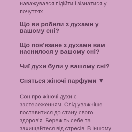
наважувався підійти і зізнатися у
почуттях.
Що ви робили з духами у
вашому сні?
Що пов'язане з духами вам
наснилося у вашому сні?
Чиї духи були у вашому сні?
Сняться жіночі парфуми
▼
Сон про жіночі духи є
застереженням. Слід уважніше
поставитися до стану свого
здоров'я. Бережіть себе та
захищайтеся від стресів. В іншому