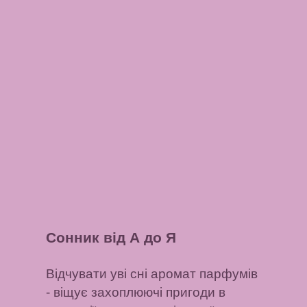
Сонник від А до Я
Відчувати уві сні аромат парфумів
- віщує захоплюючі пригоди в