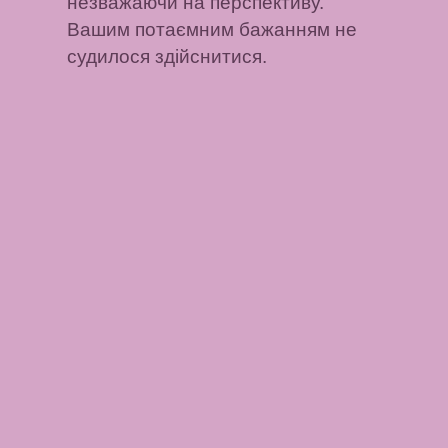
незважаючи на перспективу.
Вашим потаємним бажанням не
судилося здійснитися.