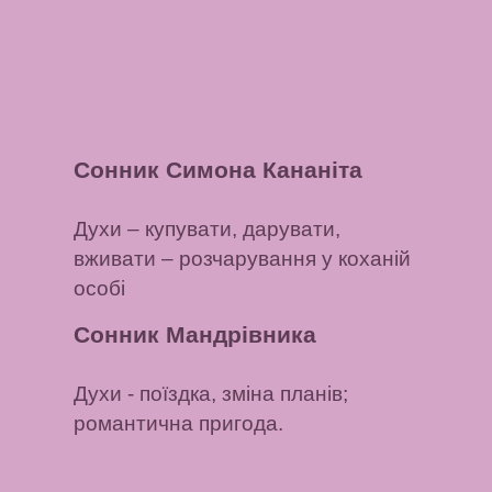
Сонник Симона Кананіта
Духи
– купувати,
дарувати,
вживати
– розчарування у коханій
особі
Сонник Мандрівника
Духи
- поїздка, зміна планів;
романтична пригода.