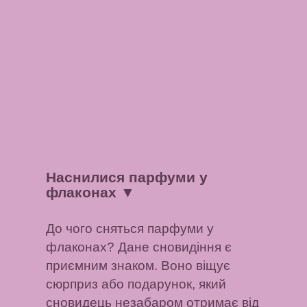
Наснилися парфуми у
флаконах
▼
До чого сняться парфуми у
флаконах? Дане сновидіння є
приємним знаком. Воно віщує
сюрприз або подарунок, який
сновидець незабаром отримає від