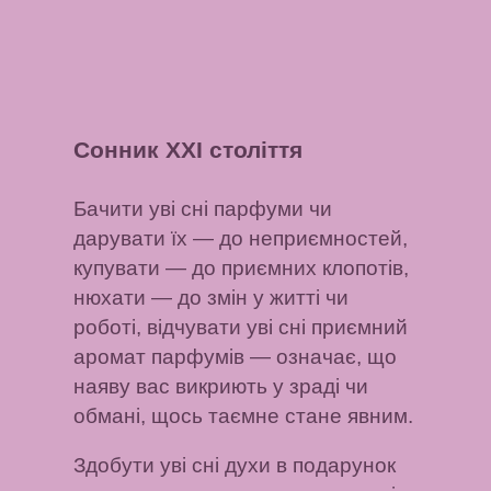
Сонник XXI століття
Бачити уві сні парфуми чи
дарувати їх
— до неприємностей,
купувати
— до приємних клопотів,
нюхати
— до змін у житті чи
роботі,
відчувати уві сні приємний
аромат парфумів
— означає, що
наяву вас викриють у зраді чи
обмані, щось таємне стане явним.
Здобути уві сні духи в подарунок