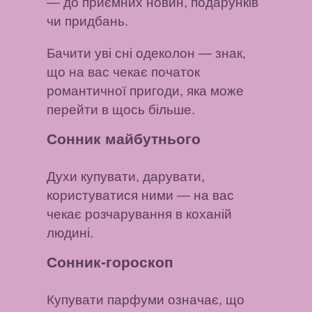
— до приємних новин, подарунків
чи придбань.
Бачити уві сні одеколон
— знак,
що на вас чекає початок
романтичної пригоди, яка може
перейти в щось більше.
Сонник майбутнього
Духи купувати, дарувати,
користуватися ними
— на вас
чекає розчарування в коханій
людині.
Сонник-гороскоп
Купувати парфуми
означає, що