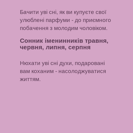
Бачити уві сні, як ви купуєте свої
улюблені парфуми
- до приємного
побачення з молодим чоловіком.
Сонник іменинників травня,
червня, липня, серпня
Нюхати уві сні духи, подаровані
вам коханим
- насолоджуватися
життям.