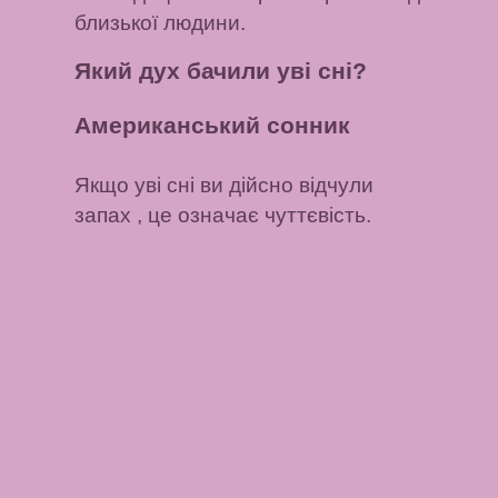
близької людини.
Який дух бачили уві сні?
Американський сонник
Якщо уві сні ви дійсно відчули
запах
, це означає чуттєвість.