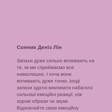
Сонник Деніз Лін
Запахи дуже сильно впливають на
те, як ми сприймаємо все
навколишнє. І хоча вони
впливають дуже тонко, іноді
запахи здатні викликати набагато
сильніші емоційні реакції, ніж
зорові образи чи звуки.
Відзначайте свою емоційну