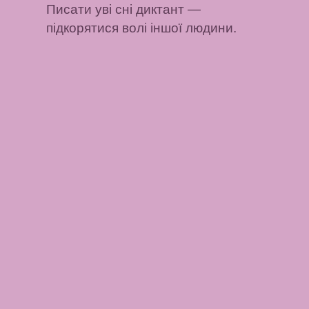
Писати уві сні диктант
—
підкорятися волі іншої людини.