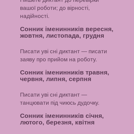
вашої роботи; до вірності,
надійності.
Сонник іменинників вересня,
жовтня, листопада, грудня
Писати уві сні диктант
— писати
заяву про прийом на роботу.
Сонник іменинників травня,
червня, липня, серпня
Писати уві сні диктант
—
танцювати під чиюсь дудочку.
Сонник іменинників січня,
лютого, березня, квітня