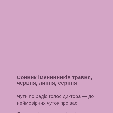
Сонник іменинників травня,
червня, липня, серпня
Чути по радіо голос диктора
— до
неймовірних чуток про вас.