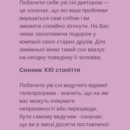
Побачити себе уві сні диктором
—
це означає, що всі ваші проблеми
вирішаться самі собою і ви
зможете спокійно зітхнути. На Вас
чекає захоплююча подорож у
компанії своїх старих друзів.
Для
заміжньої жінки такий сон
вказує
на негідну поведінку її чоловіка.
Сонник XXI століття
Побачити уві сні ведучого відомої
телепрограми
- значить, що на яві
вас можуть очікувати
неприємності або перешкоди,
бути самому ведучим - означає,
що ви в змозі досягти поставленої