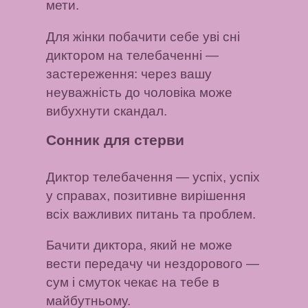
мети.
Для жінки побачити себе уві сні
диктором на телебаченні
—
застереження: через вашу
неуважність до чоловіка може
вибухнути скандал.
Сонник для стерви
Диктор телебачення
— успіх, успіх
у справах, позитивне вирішення
всіх важливих питань та проблем.
Бачити диктора, який не може
вести передачу чи нездорового
—
сум і смуток чекає на тебе в
майбутньому.