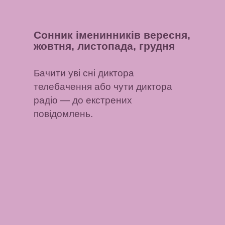
Сонник іменинників вересня,
жовтня, листопада, грудня
Бачити уві сні диктора
телебачення або чути диктора
радіо
— до екстрених
повідомлень.