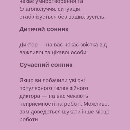
чекає умиротворення та
благополуччя, ситуація
стабілізується без ваших зусиль.
Дитячий сонник
Диктор
— на вас чекає звістка від
важливої ​​та цікавої особи.
Сучасний сонник
Якщо ви побачили уві сні
популярного телевізійного
диктора
— на вас чекають
неприємності на роботі. Можливо,
вам доведеться шукати інше місце
роботи.