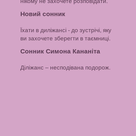
нікому не захочете розповідати.
Новий сонник
Їхати в диліжансі
- до зустрічі, яку
ви захочете зберегти в таємниці.
Сонник Симона Кананіта
Діліжанс
– несподівана подорож.