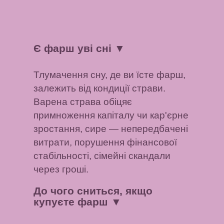
Є фарш уві сні
▼
Тлумачення сну, де ви їсте фарш,
залежить від кондиції страви.
Варена страва обіцяє
примноження капіталу чи кар'єрне
зростання, сире — непередбачені
витрати, порушення фінансової
стабільності, сімейні скандали
через гроші.
До чого сниться, якщо
купуєте фарш
▼