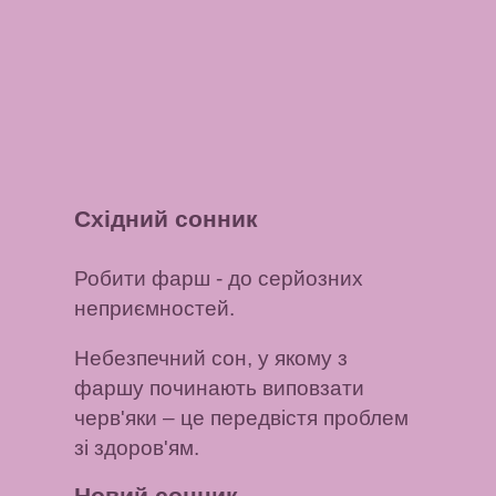
Східний сонник
Робити фарш
- до серйозних
неприємностей.
Небезпечний сон, у якому з
фаршу починають виповзати
черв'яки
– це передвістя проблем
зі здоров'ям.
Новий сонник