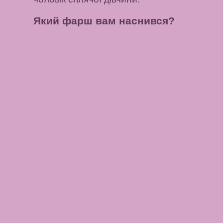
Який фарш вам наснився?