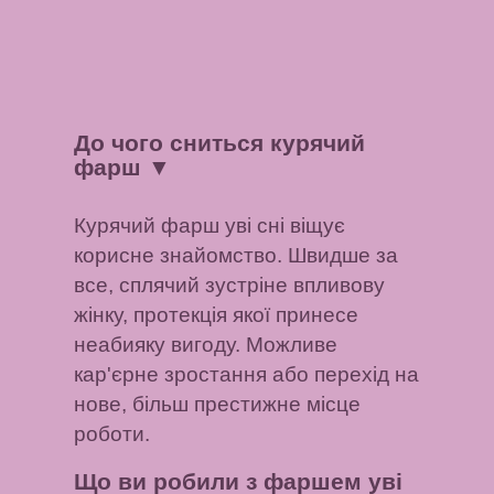
До чого сниться курячий
фарш
▼
Курячий фарш уві сні віщує
корисне знайомство. Швидше за
все, сплячий зустріне впливову
жінку, протекція якої принесе
неабияку вигоду. Можливе
кар'єрне зростання або перехід на
нове, більш престижне місце
роботи.
Що ви робили з фаршем уві