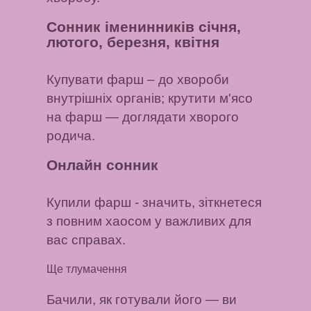
Сонник іменинників січня,
лютого, березня, квітня
Купувати фарш
– до хвороби
внутрішніх органів;
крутити м'ясо
на фарш
— доглядати хворого
родича.
Онлайн сонник
Купили фарш
- значить, зіткнетеся
з повним хаосом у важливих для
вас справах.
Ще тлумачення
Бачили, як готували його
— ви