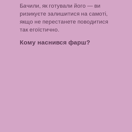
Бачили, як готували його
— ви
ризикуєте залишитися на самоті,
якщо не перестанете поводитися
так егоїстично.
Кому наснився фарш?