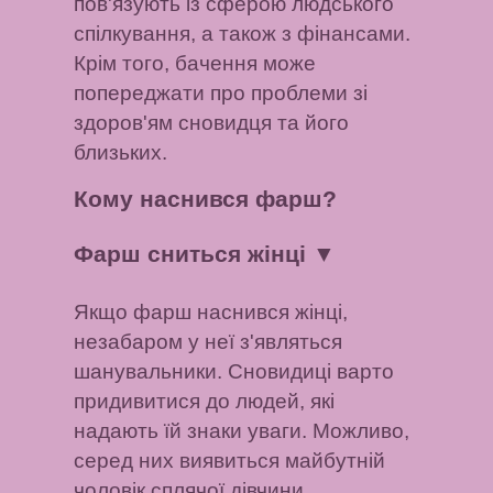
пов'язують із сферою людського
спілкування, а також з фінансами.
Крім того, бачення може
попереджати про проблеми зі
здоров'ям сновидця та його
близьких.
Кому наснився фарш?
Фарш сниться жінці
▼
Якщо фарш наснився жінці,
незабаром у неї з'являться
шанувальники. Сновидиці варто
придивитися до людей, які
надають їй знаки уваги. Можливо,
серед них виявиться майбутній
чоловік сплячої дівчини.