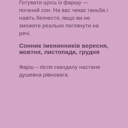
Готувати щось із фаршу
—
поганий сон. На вас чекає ганьба і
навіть безчестя, якщо ви не
зможете реально поглянути на
речі.
Сонник іменинників вересня,
жовтня, листопада, грудня
Фарш
– після скандалу настане
душевна рівновага.