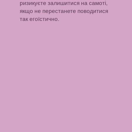
ризикуєте залишитися на самоті,
якщо не перестанете поводитися
так егоїстично.