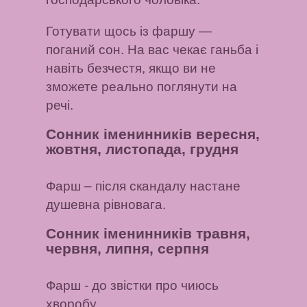
Готувати щось із фаршу
—
поганий сон. На вас чекає ганьба і
навіть безчестя, якщо ви не
зможете реально поглянути на
речі.
Сонник іменинників вересня,
жовтня, листопада, грудня
Фарш
– після скандалу настане
душевна рівновага.
Сонник іменинників травня,
червня, липня, серпня
Фарш
- до звістки про чиюсь
хворобу.