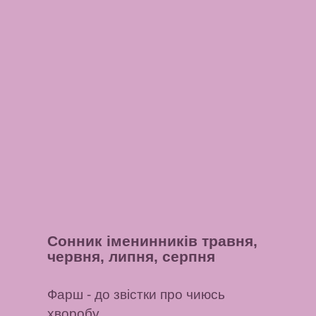
Сонник іменинників травня,
червня, липня, серпня
Фарш
- до звістки про чиюсь
хворобу.