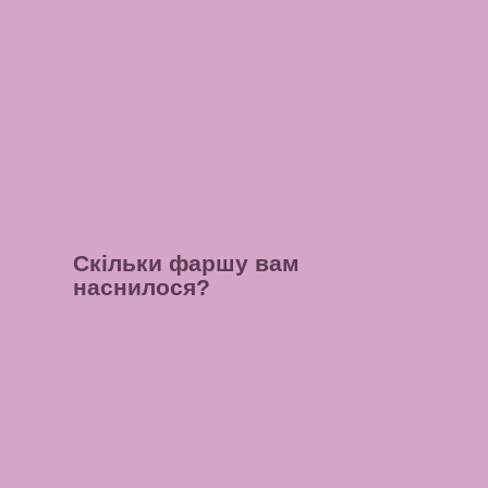
Скільки фаршу вам
наснилося?