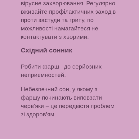
вірусне захворювання. Регулярно
вживайте профілактичних заходів
проти застуди та грипу, по
можливості намагайтеся не
контактувати з хворими.
Східний сонник
Робити фарш
- до серйозних
неприємностей.
Небезпечний сон, у якому з
фаршу починають виповзати
черв'яки
– це передвістя проблем
зі здоров'ям.