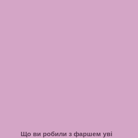
Що ви робили з фаршем уві