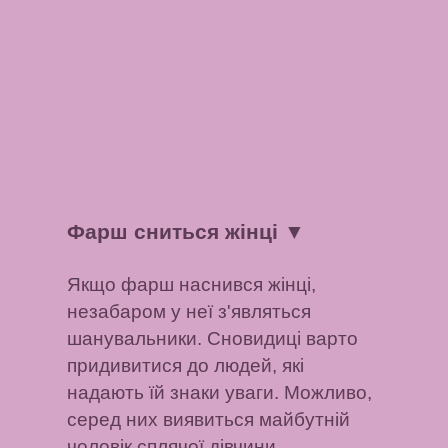
Фарш сниться жінці
▼
Якщо фарш наснився жінці,
незабаром у неї з'являться
шанувальники. Сновидиці варто
придивитися до людей, які
надають їй знаки уваги. Можливо,
серед них виявиться майбутній
чоловік сплячої дівчини.