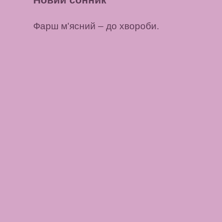
Фарш м'ясний
– до хвороби.