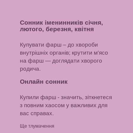
Сонник іменинників січня,
лютого, березня, квітня
Купувати фарш
– до хвороби
внутрішніх органів;
крутити м'ясо
на фарш
— доглядати хворого
родича.
Онлайн сонник
Купили фарш
- значить, зіткнетеся
з повним хаосом у важливих для
вас справах.
Ще тлумачення