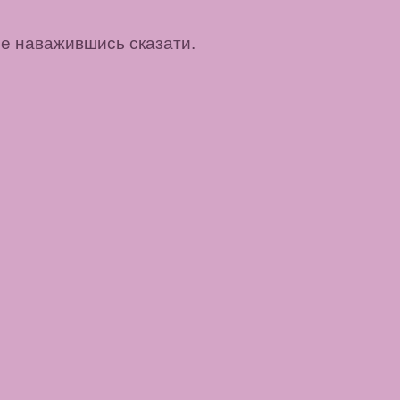
 не наважившись сказати.