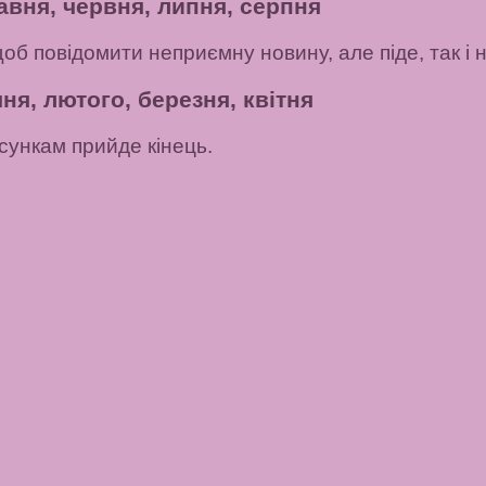
авня, червня, липня, серпня
щоб повідомити неприємну новину, але піде, так і
ня, лютого, березня, квітня
ункам прийде кінець.