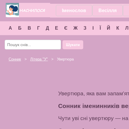
Іменослов
Весілля
А
Б
В
Г
Д
Е
Є
Ж
З
І
Ї
Й
К
Л
Шукати
Сонник
>
Літера "
У
"
> Увертюра
Увертюра, яка вам запам'я
Сонник іменинників ве
Чути уві сні увертюру
— на 