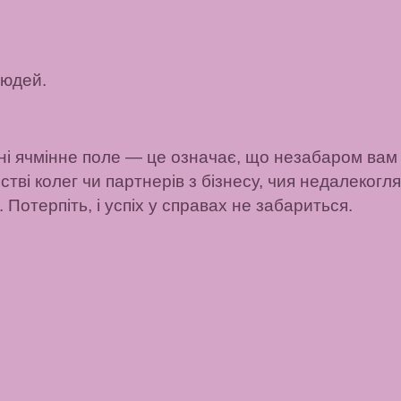
людей.
ні ячмінне поле
— це означає, що незабаром вам 
тві колег чи партнерів з бізнесу, чия недалекогля
 Потерпіть, і успіх у справах не забариться.