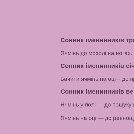
Сонник іменинників тр
Ячмінь
до мозолі на ногах.
Сонник іменинників січ
Бачити ячмінь на оці
– до п
Сонник іменинників ве
Ячмінь у полі
— до пошуку 
Ячмінь на оці
— до ревнощі