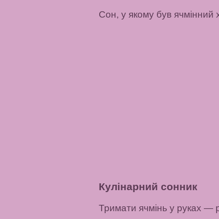
Сон, у якому був ячмінний х
Кулінарний сонник
Тримати ячмінь у руках
— р