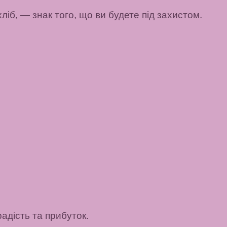
ліб, — знак того, що ви будете під захистом.
адість та прибуток.