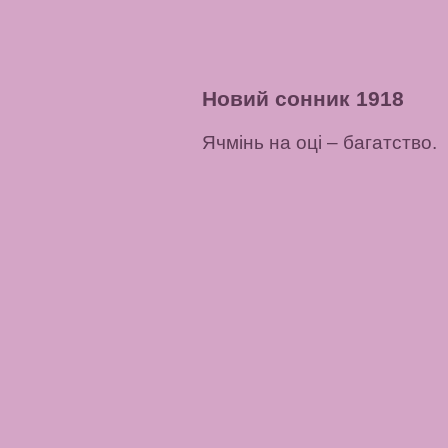
Новий сонник 1918
Ячмінь на оці
– багатство.