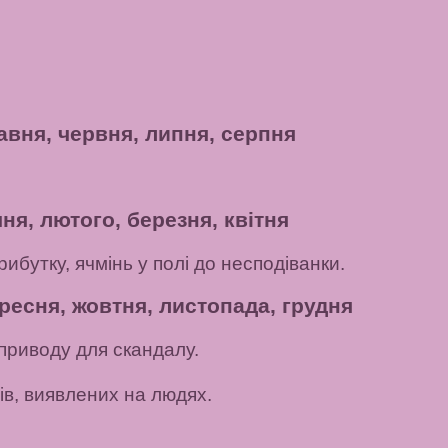
авня, червня, липня, серпня
ня, лютого, березня, квітня
рибутку, ячмінь у полі до несподіванки.
ресня, жовтня, листопада, грудня
приводу для скандалу.
в, виявлених на людях.