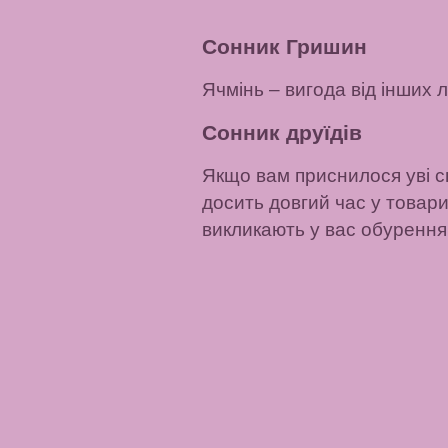
Сонник Гришин
Ячмінь
– вигода від інших 
Сонник друїдів
Якщо вам приснилося уві с
досить довгий час у товарис
викликають у вас обурення.