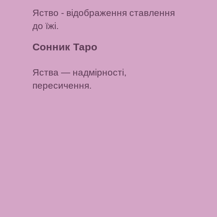
Яство
- відображення ставлення
до їжі.
Сонник Таро
Яства
— надмірності,
пересичення.